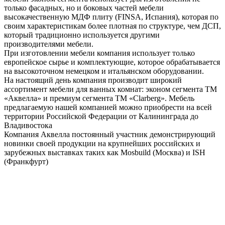
только фасадных, но и боковых частей мебели
высокачественную МДФ плиту (FINSA, Испания), которая по
своим характеристикам более плотная по структуре, чем ДСП,
который традиционно используется другими
производителями мебели.
При изготовлении мебели компания использует только
европейское сырье и комплектующие, которое обрабатывается
на высокоточном немецком и итальянском оборудовании.
На настоящий день компания производит широкий
ассортимент мебели для ванных комнат: эконом сегмента ТМ
«Аквелла» и премиум сегмента ТМ «Clarberg». Мебель
предлагаемую нашей компанией можно приобрести на всей
территории Российской Федерации от Калининграда до
Владивостока
Компания Аквелла постоянный участник демонстрирующий
новинки своей продукции на крупнейших российских и
зарубежных выставках таких как Mosbuild (Москва) и ISH
(Франкфурт)