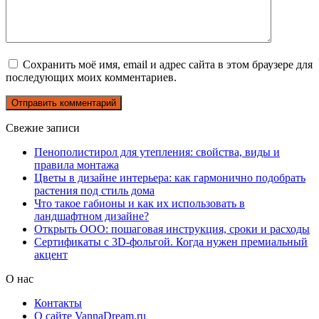
Сохранить моё имя, email и адрес сайта в этом браузере для
последующих моих комментариев.
Свежие записи
Пенополистирол для утепления: свойства, виды и
правила монтажа
Цветы в дизайне интерьера: как гармонично подобрать
растения под стиль дома
Что такое габионы и как их использовать в
ландшафтном дизайне?
Открыть ООО: пошаговая инструкция, сроки и расходы
Сертификаты с 3D-фольгой. Когда нужен премиальный
акцент
О нас
Контакты
О сайте VannaDream.ru