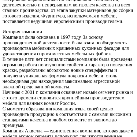
долговечностью и непрерывным контролем качества на всех
стадиях производства: от этапа закупки материалов до сборки
готового изделия. Фурнитура, используемая в мебели,
поставляется ведущими европейскими производителями.
История компании
Компания была основана в 1997 году. За основу
производственной деятельности была взята необходимость
производства мебельных крашенных кухонных фасадов для
удовлетворения спроса местных мебельных фабрик.
В течение пяти лет специалистами компании была проведена
огромная работа по изучению свойств и характера поведения
краски, разработаны абсолютно новые спецэффекты и
получена уникальная формула покраски мебели, столь
необходимая для нахождения максимально агрессивной
влажной среде ванной комнаты.
Начиная с 2001 г. компания осваивает новый сегмент рынка и
с этого времени становится крупнейшим производителем
мебели для ванных комнат России.
С момента образования компания взяла своей целью
производить продукцию в соответствии с самыми высокими
стандартами качества в любом сегменте от эконома до
премиума.
Компания Аквелла — единственная компания, которая даже в
мебели эконом сегмента использует для изготовления не