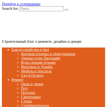
Перейти к содержанию
Search for:
Строительный блог о ремонте, дизайне и декоре
Благоустройство и быт
Бытовая техника и оборудование
Дачные идеи Ландшафт
Идеи своими руками
Интерьер и Дизайн
Мебель и текстиль
Сад и Огород
Ремонт
Окна и двери
Пол
Потолок
Сантехника
Стены
Стройматериалы