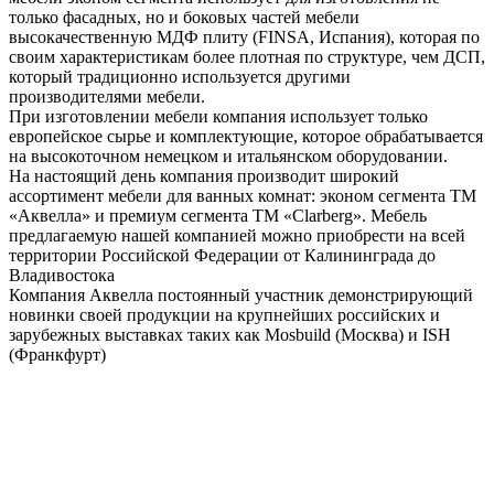
только фасадных, но и боковых частей мебели
высокачественную МДФ плиту (FINSA, Испания), которая по
своим характеристикам более плотная по структуре, чем ДСП,
который традиционно используется другими
производителями мебели.
При изготовлении мебели компания использует только
европейское сырье и комплектующие, которое обрабатывается
на высокоточном немецком и итальянском оборудовании.
На настоящий день компания производит широкий
ассортимент мебели для ванных комнат: эконом сегмента ТМ
«Аквелла» и премиум сегмента ТМ «Clarberg». Мебель
предлагаемую нашей компанией можно приобрести на всей
территории Российской Федерации от Калининграда до
Владивостока
Компания Аквелла постоянный участник демонстрирующий
новинки своей продукции на крупнейших российских и
зарубежных выставках таких как Mosbuild (Москва) и ISH
(Франкфурт)