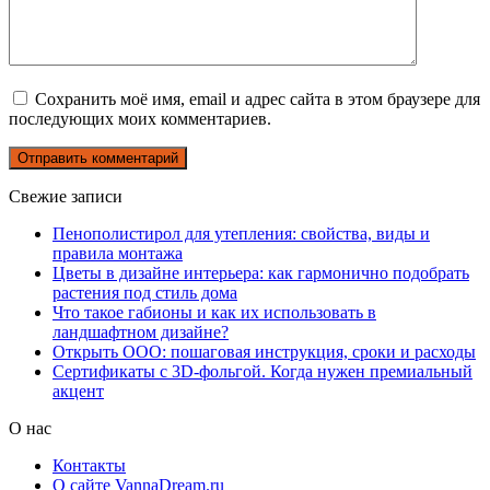
Сохранить моё имя, email и адрес сайта в этом браузере для
последующих моих комментариев.
Свежие записи
Пенополистирол для утепления: свойства, виды и
правила монтажа
Цветы в дизайне интерьера: как гармонично подобрать
растения под стиль дома
Что такое габионы и как их использовать в
ландшафтном дизайне?
Открыть ООО: пошаговая инструкция, сроки и расходы
Сертификаты с 3D-фольгой. Когда нужен премиальный
акцент
О нас
Контакты
О сайте VannaDream.ru