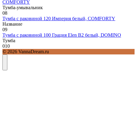
COMFORTY
Тумба-умывальник
0
8
Тумба с раковиной 120 Империя белый, COMFORTY
Название
0
9
Тумба с раковиной 100 Грация Elen В2 белый, DOMINO
Тумба
0
10
© 2026 VannaDream.ru