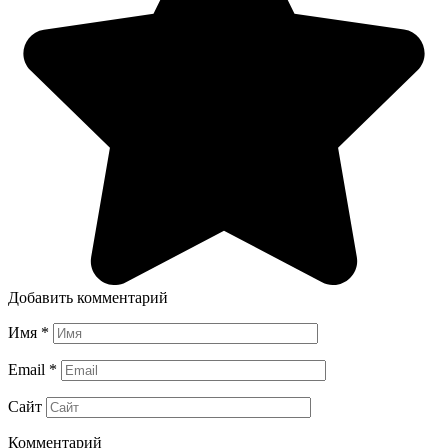
Добавить комментарий
Имя
*
Email
*
Сайт
Комментарий