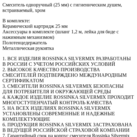
Смеситель одноручный (25 мм) с гигиеническим душем,
встраиваемый, хром
В комплекте:
Керамический картридж 25 мм
Аксессуары в комплекте (шланг 1,2 м, лейка для биде с
нажимным механизмом)
Полотенцедержатель
Металлическая рукоятка
1. ВСЕ ИЗДЕЛИЯ ROSSINKA SILVERMIX РАЗРАБОТАНЫ
В РОССИИ С УЧЕТОМ РОССИЙСКИХ УСЛОВИЙ
2. ВЫСОКОЕ КАЧЕСТВО ПРОИЗВОДСТВА
СМЕСИТЕЛЕЙ ПОДТВЕРЖДЕНО МЕЖДУНАРОДНЫМ
СЕРТИФИКАТОМ
3. СМЕСИТЕЛИ ROSSINKA SILVERMIX БЕЗОПАСНЫ
ДЛЯ ПОТРЕБИТЕЛЯ И ОКРУЖАЮЩЕЙ СРЕДЫ
4. КАЖДОЕ ИЗДЕЛИЕ ROSSINKA SILVERMIX ПРОХОДИТ
МНОГОСТУПЕНЧАТЫЙ КОНТРОЛЬ КАЧЕСТВА
5. НА ВСЕХ ИЗДЕЛИЯХ ROSSINKA SILVERMIX
УСТАНОВЛЕНЫ СОВРЕМЕННЫЕ И НАДЕЖНЫЕ
КОМПЛЕКТУЮЩИЕ
6. ПРОДУКЦИЯ ROSSINKA SILVERMIX ЗАСТРАХОВАНА
В ВЕДУЩЕЙ РОССИЙСКОЙ СТРАХОВОЙ КОМПАНИИ
7. Гарантийный срок на корпус смесителя Rossinka Silvermix