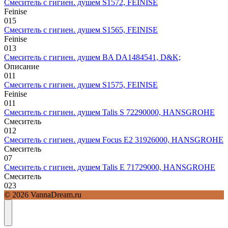
Смеситель с гигиен. душем S1572, FEINISE
Feinise
0
15
Смеситель с гигиен. душем S1565, FEINISE
Feinise
0
13
Смеситель с гигиен. душем BA DA1484541, D&K;
Описание
0
11
Смеситель с гигиен. душем S1575, FEINISE
Feinise
0
11
Смеситель с гигиен. душем Talis S 72290000, HANSGROHE
Смеситель
0
12
Смеситель с гигиен. душем Focus E2 31926000, HANSGROHE
Смеситель
0
7
Смеситель с гигиен. душем Talis E 71729000, HANSGROHE
Смеситель
0
23
© 2026 VannaDream.ru