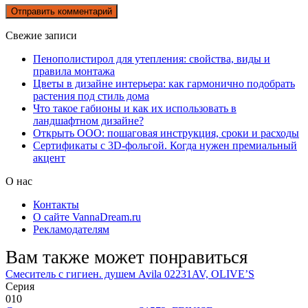
Свежие записи
Пенополистирол для утепления: свойства, виды и
правила монтажа
Цветы в дизайне интерьера: как гармонично подобрать
растения под стиль дома
Что такое габионы и как их использовать в
ландшафтном дизайне?
Открыть ООО: пошаговая инструкция, сроки и расходы
Сертификаты с 3D-фольгой. Когда нужен премиальный
акцент
О нас
Контакты
О сайте VannaDream.ru
Рекламодателям
Вам также может понравиться
Смеситель с гигиен. душем Avila 02231AV, OLIVE’S
Серия
0
10