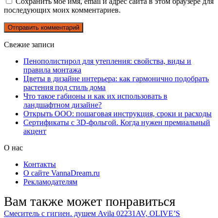
Сохранить моё имя, email и адрес сайта в этом браузере для
последующих моих комментариев.
Свежие записи
Пенополистирол для утепления: свойства, виды и
правила монтажа
Цветы в дизайне интерьера: как гармонично подобрать
растения под стиль дома
Что такое габионы и как их использовать в
ландшафтном дизайне?
Открыть ООО: пошаговая инструкция, сроки и расходы
Сертификаты с 3D-фольгой. Когда нужен премиальный
акцент
О нас
Контакты
О сайте VannaDream.ru
Рекламодателям
Вам также может понравиться
Смеситель с гигиен. душем Avila 02231AV, OLIVE’S