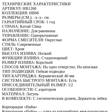
ТЕХНИЧЕСКИЕ ХАРАКТЕРИСТИКИ
АРТИКУЛ: HB1268
КОЛЛЕКЦИЯ: HB68
РАЗМЕРЫ (СМ.): –x–x– см.
ГАРАНТИЙНЫЙ СРОК: 1 год
СТРАНА: Китай China
НАЗНАЧЕНИЕ: Для раковины
УПРАВЛЕНИЕ: Однорычажные
ФОРМА СМЕСИТЕЛЯ: Округлые
СТИЛЬ: Современные
ЦВЕТ: Хром
ВЫСОТА ИЗЛИВА: Низкий
ФУНКЦИИ ИЗЛИВА: Стационарный
РАЗМЕР ИЗЛИВА: Короткий
СПОСОБ МОНТАЖА: На одно отверстие, На шпильке
ТИП ПОДВОДКИ: Гибкая подводка
ТИП КАРТРИДЖА: Керамический 40 мм
СИСТЕМА БЫСТРОГО МОНТАЖА: Есть
ПРИСОЕДИНИТЕЛЬНЫЙ РАЗМЕР: 1/2
ОСОБЕННОСТИ: С аэратором
МАТЕРИАЛ: Латунь
В КОМПЛЕКТЕ: С гигиеническим душем, Держатель лейки
Корпорация «Haiba»
Корпорация «Haiba» — одна из крупнейших международных