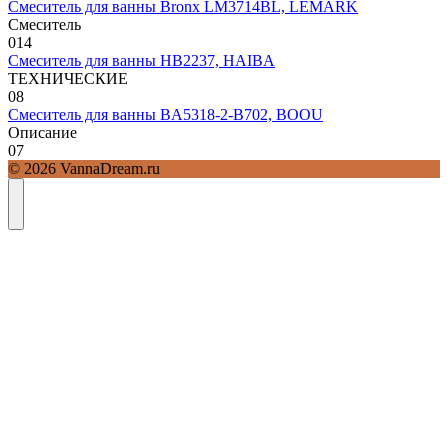
Смеситель для ванны Bronx LM3714BL, LEMARK
Смеситель
0
14
Смеситель для ванны HB2237, HAIBA
ТЕХНИЧЕСКИЕ
0
8
Смеситель для ванны BA5318-2-B702, BOOU
Описание
0
7
© 2026 VannaDream.ru