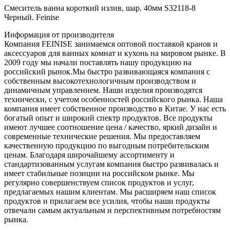
Смеситель ванна короткий излив, шар. 40мм S32118-8
Черный. Feinise
Информация от производителя
Компания FEINISE занимаемся оптовой поставкой кранов и
аксессуаров для ванных комнат и кухонь на мировом рынке. В
2009 году мы начали поставлять нашу продукцию на
российский рынок.Мы быстро развивающаяся компания с
собственным высокотехнологичным производством и
динамичным управлением. Наши изделия производятся
технически, с учетом особенностей российского рынка. Наша
компания имеет собственное производство в Китае. У нас есть
богатый опыт и широкий спектр продуктов. Все продукты
имеют лучшее соотношение цена / качество, яркий дизайн и
современные технические решения. Мы предоставляем
качественную продукцию по выгодным потребительским
ценам. Благодаря широчайшему ассортименту и
стандартизованным услугам компания быстро развивалась и
имеет стабильные позиции на российском рынке. Мы
регулярно совершенствуем список продуктов и услуг,
предлагаемых нашим клиентам. Мы расширяем наш список
продуктов и прилагаем все усилия, чтобы наши продукты
отвечали самым актуальным и перспективным потребностям
рынка.