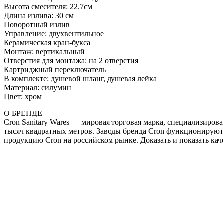
Высота смесителя: 22.7см
Длина излива: 30 см
Поворотный излив
Управление: двухвентильное
Керамическая кран-букса
Монтаж: вертикальный
Отверстия для монтажа: на 2 отверстия
Картриджный переключатель
В комплекте: душевой шланг, душевая лейка
Материал: силумин
Цвет: хром
О БРЕНДЕ
Cron Sanitary Wares — мировая торговая марка, специализирова
тысяч квадратных метров. Заводы бренда Cron функционируют п
продукцию Cron на российском рынке. Доказать и показать кач