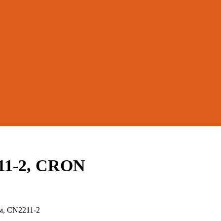
11-2, CRON
м, CN2211-2