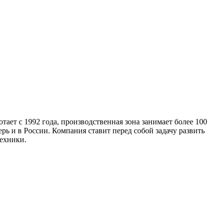
тает с 1992 года, производственная зона занимает более 100
ь и в России. Компания ставит перед собой задачу развить
техники.