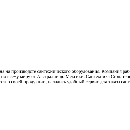
на на производсте сантехнического оборудования. Компания рабо
о всему миру от Австралии до Мексики. Сантехника Cron: тепер
ество своей продукции, наладить удобный сервис для заказа сан