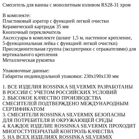
Смеситель для ванны с монолитным изливом RS28-31 хром
В комплекте:
Пластиковый аэратор с функцией легкой очистки
Керамический картридж 35 мм
Кнопочный переключатель
Аксессуары в комплекте (шланг 1,5 м, настенное крепление,
5-функциональная лейка с функцией легкой очистки)
Присоединительная группа (эксцентрики с отражателями) для
вертикального крепления
Металлическая рукоятка
Упаковочные данные:
Габариты индивидуальной упаковки: 230х190х130 мм
1. ВСЕ ИЗДЕЛИЯ ROSSINKA SILVERMIX РАЗРАБОТАНЫ
В РОССИИ С УЧЕТОМ РОССИЙСКИХ УСЛОВИЙ
2. ВЫСОКОЕ КАЧЕСТВО ПРОИЗВОДСТВА
СМЕСИТЕЛЕЙ ПОДТВЕРЖДЕНО МЕЖДУНАРОДНЫМ
СЕРТИФИКАТОМ
3. СМЕСИТЕЛИ ROSSINKA SILVERMIX БЕЗОПАСНЫ
ДЛЯ ПОТРЕБИТЕЛЯ И ОКРУЖАЮЩЕЙ СРЕДЫ
4. КАЖДОЕ ИЗДЕЛИЕ ROSSINKA SILVERMIX ПРОХОДИТ
МНОГОСТУПЕНЧАТЫЙ КОНТРОЛЬ КАЧЕСТВА
5. НА ВСЕХ ИЗДЕЛИЯХ ROSSINKA SILVERMIX