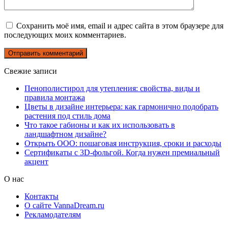
Сохранить моё имя, email и адрес сайта в этом браузере для
последующих моих комментариев.
Свежие записи
Пенополистирол для утепления: свойства, виды и
правила монтажа
Цветы в дизайне интерьера: как гармонично подобрать
растения под стиль дома
Что такое габионы и как их использовать в
ландшафтном дизайне?
Открыть ООО: пошаговая инструкция, сроки и расходы
Сертификаты с 3D-фольгой. Когда нужен премиальный
акцент
О нас
Контакты
О сайте VannaDream.ru
Рекламодателям