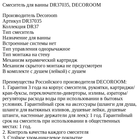
Смеситель для ванны DR37035, DECOROOM
Производитель Decoroom
Артикул DR37035
Коллекция DR37
Тип смеситель
Назначение для ванны
Встроенные системы нет
Тип управления однорычажное
Тип монтажа на стену
Механизм керамический картридж
Механизм скрытого монтажа не предусмотрен
В комплекте с душем (лейкой) с душем
Преимущества Российского производителя DECOROOM:
1. Гарантия 3 года на корпус смесителя, рукоятки, картриджи/
кран-буксы, переключатели-диверторы, изливы, аэраторы/
регуляторы расхода воды при использовании в бытовых
условиях. Гарантийный срок на аксессуары (шланги для душа,
шланги для вытяжных изливов, душевые лейки, душевые
штанги, настенные держатели для леек): 1 год. Гарантийный
срок на смеситель при использовании в общественных
местах: 1 год.
2. Контроль качества каждого смесителя
3. Стойкое хром-никелевое покрытие