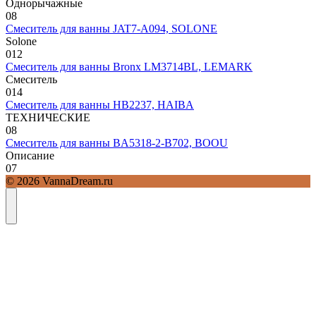
Однорычажные
0
8
Смеситель для ванны JAT7-A094, SOLONE
Solone
0
12
Смеситель для ванны Bronx LM3714BL, LEMARK
Смеситель
0
14
Смеситель для ванны HB2237, HAIBA
ТЕХНИЧЕСКИЕ
0
8
Смеситель для ванны BA5318-2-B702, BOOU
Описание
0
7
© 2026 VannaDream.ru