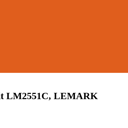
fit LM2551C, LEMARK