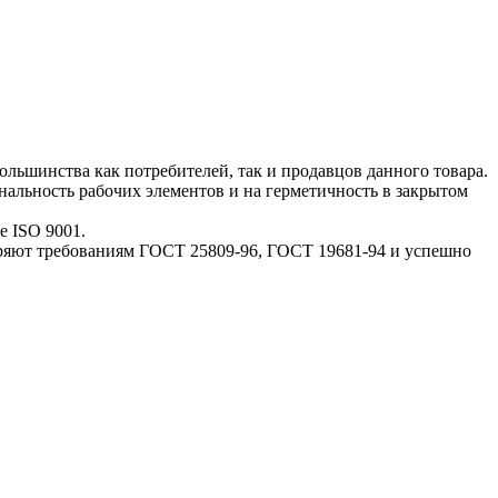
льшинства как потребителей, так и продавцов данного товара.
альность рабочих элементов и на герметичность в закрытом
е ISO 9001.
оряют требованиям ГОСТ 25809-96, ГОСТ 19681-94 и успешно