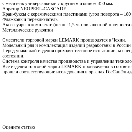
Смеситель универсальный с круглым изливом 350 мм.
Аэратор NEOPERL-CASCADE
Кран-буксы с керамическими пластинами (угол поворота – 180 
Флажковый переключатель
Аксессуары в комплекте (шланг 1,5 м. повышенной прочности
Металлические рукоятки
Смесители торговой марки LEMARK производятся в Чехии.
Модельный ряд и комплектация изделий разработаны в России с
Перед упаковкой изделия проходят тестовое испытание на спе
состоянии.
Система контроля качества производства и управления технол
Все изделия торговой марки LEMARK произведены в соответст
прошли соответствующие исследования в органах ГосСанЭпид
Оцените статью