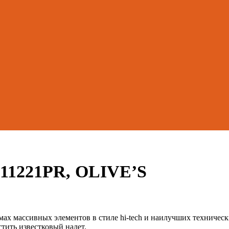
 11221PR, OLIVE’S
мах массивных элементов в стиле hi-tech и наилучших техническ
тить известковый налет.