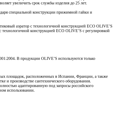
оляет увеличить срок службы изделия до 25 лет.
годаря специальной конструкции прижимной гайки и
тиковый аэратор с технологичной конструкцией ECO OLIVE’S
р с технологичной конструкцией ECO OLIVE’S с регулировкой
001:2004. В продукции OLIVE’S используются только
нных площадок, расположенных в Испании, Франции, а также
тке и производстве сантехнического оборудования.
олностью адаптированную под запросы российского
вном использовании.