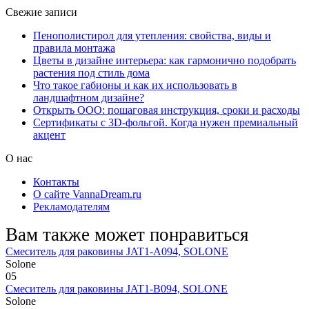
Свежие записи
Пенополистирол для утепления: свойства, виды и
правила монтажа
Цветы в дизайне интерьера: как гармонично подобрать
растения под стиль дома
Что такое габионы и как их использовать в
ландшафтном дизайне?
Открыть ООО: пошаговая инструкция, сроки и расходы
Сертификаты с 3D-фольгой. Когда нужен премиальный
акцент
О нас
Контакты
О сайте VannaDream.ru
Рекламодателям
Вам также может понравиться
Смеситель для раковины JAT1-A094, SOLONE
Solone
0
5
Смеситель для раковины JAT1-B094, SOLONE
Solone