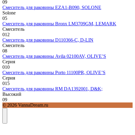
0
9
Смеситель для раковины EZA1-B090, SOLONE
Solone
0
5
Смеситель для раковины Bronx LM3709GM, LEMARK
Смеситель
0
12
Смеситель для раковины D110366-С, D-LIN
Смеситель
0
8
Смеситель для раковины Avila 02100AV, OLIVE’S
Серия
0
10
Смеситель для раковины Porto 11100PR, OLIVE’S
Серия
0
15
Смеситель для раковины RM DA1392001, D&K;
Высокий
0
9
© 2026 VannaDream.ru