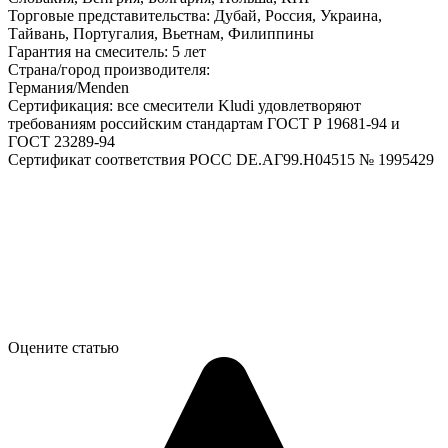
Торговые представительства: Дубай, Россия, Украина,
Тайвань, Португалия, Вьетнам, Филиппины
Гарантия на смеситель: 5 лет
Страна/город производителя:
Германия/Menden
Сертификация: все смесители Kludi удовлетворяют
требованиям российским стандартам ГОСТ Р 19681-94 и
ГОСТ 23289-94
Сертификат соответствия РОСС DE.АГ99.H04515 № 1995429
Оцените статью