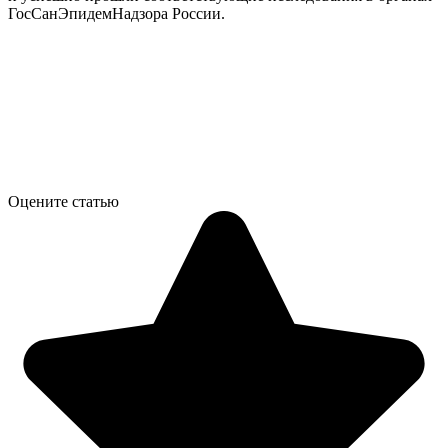
ГосСанЭпидемНадзора России.
Оцените статью