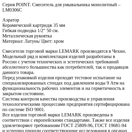
Серия POINT. Смеситель для умывальника монолитный –
LM0306C
Аэратор
Керамический картридж 35 мм
Гибкая подводка 1/2″ 50 см.
Металлическая рукоятка
Материал: Латунь/ Цвет: хром
Смесители торговой марки LEMARK производятся в Чехии.
Модельный ряд и комплектация изделий разработаны в
России с учетом технических и эстетических требований
абсолютного большинства как потребителей, так и продавцов
данного товара.
Перед упаковкой изделия проходят тестовое испытание на
специализированных стендах под давлением воды 9 Атм на
функциональность рабочих элементов и на герметичность в
закрытом состоянии.
Система контроля качества производства и управления
технологическими процессами предприятия сертифицирована
по системе ISO 9001.
Все изделия торговой марки LEMARK произведены в
соответствии с европейскими стандартами. Также все изделия
удовлетворяют требованиям ГОСТ 25809-96, ГОСТ 19681-94
и успешно прошли соответствующие исследования в органах