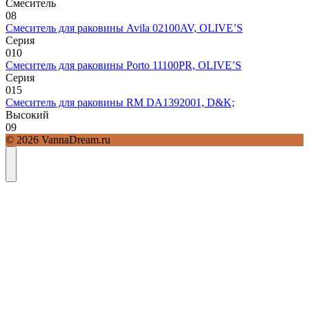
Смеситель
0
8
Смеситель для раковины Avila 02100AV, OLIVE’S
Серия
0
10
Смеситель для раковины Porto 11100PR, OLIVE’S
Серия
0
15
Смеситель для раковины RM DA1392001, D&K;
Высокий
0
9
© 2026 VannaDream.ru