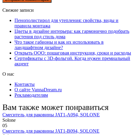
Свежие записи
Пенополистирол для утепления: свойства, виды и
правила монтажа
Цветы в дизайне интерьера: как гармонично подобрать
растения под стиль дома
Что такое габионы и как их использовать в
ландшафтном дизайне?
Открыть ООО: пошаговая инструкция, сроки и расходы
Сертификаты с 3D-фольгой. Когда нужен премиальный
акцент
О нас
Контакты
О сайте VannaDream.ru
Рекламодателям
Вам также может понравиться
Смеситель для раковины JAT1-A094, SOLONE
Solone
0
5
Смеситель для раковины JAT1-B094, SOLONE