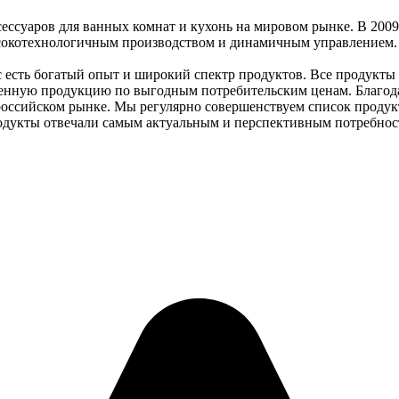
ессуаров для ванных комнат и кухонь на мировом рынке. В 200
окотехнологичным производством и динамичным управлением. Н
 есть богатый опыт и широкий спектр продуктов. Все продукты 
венную продукцию по выгодным потребительским ценам. Благод
 российском рынке. Мы регулярно совершенствуем список проду
родукты отвечали самым актуальным и перспективным потребнос