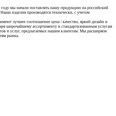
9 году мы начали поставлять нашу продукцию на российский
аши изделия производятся технически, с учетом
имеют лучшее соотношение цена / качество, яркий дизайн и
аря широчайшему ассортименту и стандартизованным услугам
ктов и услуг, предлагаемых нашим клиентам. Мы расширяем
тям рынка.