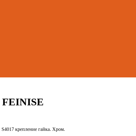
, FEINISE
. S4017 крепление гайка. Хром.