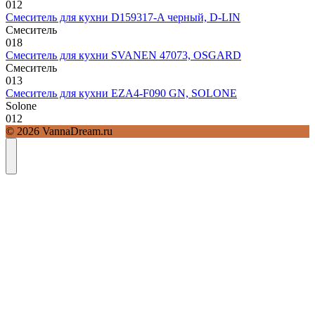
0
12
Смеситель для кухни D159317-A черный, D-LIN
Смеситель
0
18
Смеситель для кухни SVANEN 47073, OSGARD
Смеситель
0
13
Смеситель для кухни EZA4-F090 GN, SOLONE
Solone
0
12
© 2026 VannaDream.ru