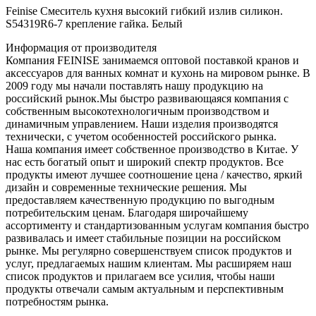
Feinise Смеситель кухня высокий гибкий излив силикон.
S54319R6-7 крепление гайка. Белый
Информация от производителя
Компания FEINISE занимаемся оптовой поставкой кранов и
аксессуаров для ванных комнат и кухонь на мировом рынке. В
2009 году мы начали поставлять нашу продукцию на
российский рынок.Мы быстро развивающаяся компания с
собственным высокотехнологичным производством и
динамичным управлением. Наши изделия производятся
технически, с учетом особенностей российского рынка.
Наша компания имеет собственное производство в Китае. У
нас есть богатый опыт и широкий спектр продуктов. Все
продукты имеют лучшее соотношение цена / качество, яркий
дизайн и современные технические решения. Мы
предоставляем качественную продукцию по выгодным
потребительским ценам. Благодаря широчайшему
ассортименту и стандартизованным услугам компания быстро
развивалась и имеет стабильные позиции на российском
рынке. Мы регулярно совершенствуем список продуктов и
услуг, предлагаемых нашим клиентам. Мы расширяем наш
список продуктов и прилагаем все усилия, чтобы наши
продукты отвечали самым актуальным и перспективным
потребностям рынка.