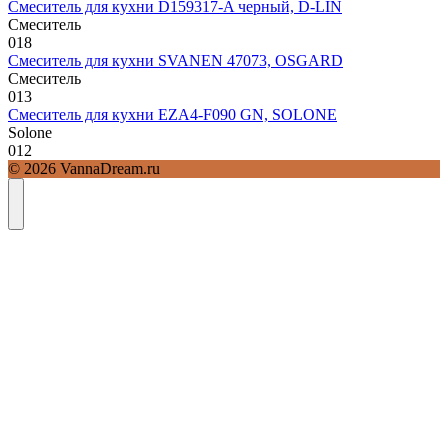
Смеситель для кухни D159317-A черный, D-LIN
Смеситель
0
18
Смеситель для кухни SVANEN 47073, OSGARD
Смеситель
0
13
Смеситель для кухни EZA4-F090 GN, SOLONE
Solone
0
12
© 2026 VannaDream.ru