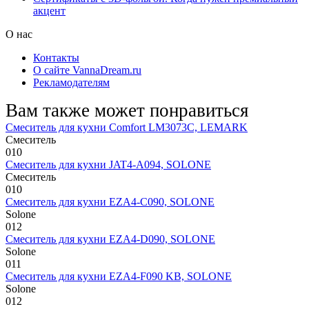
акцент
О нас
Контакты
О сайте VannaDream.ru
Рекламодателям
Вам также может понравиться
Смеситель для кухни Comfort LM3073C, LEMARK
Смеситель
0
10
Смеситель для кухни JAT4-A094, SOLONE
Смеситель
0
10
Смеситель для кухни EZA4-C090, SOLONE
Solone
0
12
Смеситель для кухни EZA4-D090, SOLONE
Solone
0
11
Смеситель для кухни EZA4-F090 KB, SOLONE
Solone
0
12