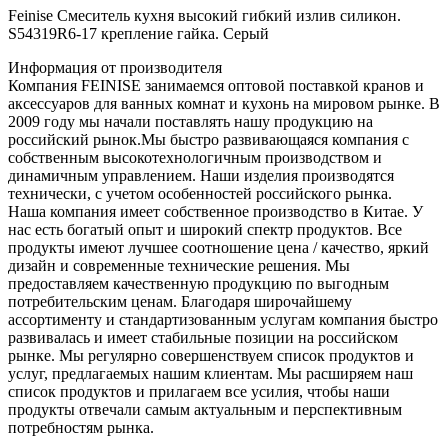
Feinise Смеситель кухня высокий гибкий излив силикон.
S54319R6-17 крепление гайка. Серый
Информация от производителя
Компания FEINISE занимаемся оптовой поставкой кранов и
аксессуаров для ванных комнат и кухонь на мировом рынке. В
2009 году мы начали поставлять нашу продукцию на
российский рынок.Мы быстро развивающаяся компания с
собственным высокотехнологичным производством и
динамичным управлением. Наши изделия производятся
технически, с учетом особенностей российского рынка.
Наша компания имеет собственное производство в Китае. У
нас есть богатый опыт и широкий спектр продуктов. Все
продукты имеют лучшее соотношение цена / качество, яркий
дизайн и современные технические решения. Мы
предоставляем качественную продукцию по выгодным
потребительским ценам. Благодаря широчайшему
ассортименту и стандартизованным услугам компания быстро
развивалась и имеет стабильные позиции на российском
рынке. Мы регулярно совершенствуем список продуктов и
услуг, предлагаемых нашим клиентам. Мы расширяем наш
список продуктов и прилагаем все усилия, чтобы наши
продукты отвечали самым актуальным и перспективным
потребностям рынка.