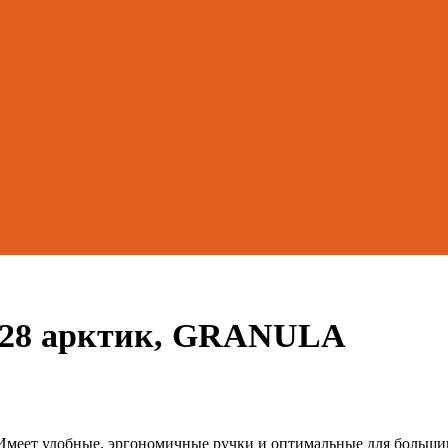
028 арктик, GRANULA
. Имеет удобные, эргономичные ручки и оптимальные для больши