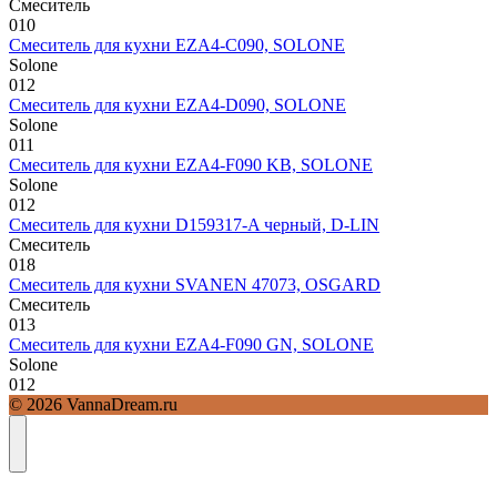
Смеситель
0
10
Смеситель для кухни EZA4-C090, SOLONE
Solone
0
12
Смеситель для кухни EZA4-D090, SOLONE
Solone
0
11
Смеситель для кухни EZA4-F090 KB, SOLONE
Solone
0
12
Смеситель для кухни D159317-A черный, D-LIN
Смеситель
0
18
Смеситель для кухни SVANEN 47073, OSGARD
Смеситель
0
13
Смеситель для кухни EZA4-F090 GN, SOLONE
Solone
0
12
© 2026 VannaDream.ru