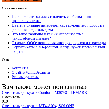
Свежие записи
Пенополистирол для утепления: свойства, виды и
правила монтажа
Цветы в дизайне интерьера: как гармонично подобрать
растения под стиль дома
Что такое габионы и как их использовать в
ландшафтном дизайне?
Открыть ООО: пошаговая инструкция, сроки и расходы
Сертификаты с 3D-фольгой. Когда нужен премиальный
акцент
О нас
Контакты
О сайте VannaDream.ru
Рекламодателям
Вам также может понравиться
Смеситель для кухни Comfort LM3073C, LEMARK
Смеситель
0
10
Смеситель для кухни JAT4-A094, SOLONE