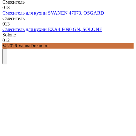
Смеситель
0
18
Смеситель для кухни SVANEN 47073, OSGARD
Смеситель
0
13
Смеситель для кухни EZA4-F090 GN, SOLONE
Solone
0
12
© 2026 VannaDream.ru