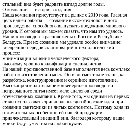
стильный вид будет радовать взгляд долгие годы.
О компании — история создания
Наша компания присутствует на рынке с 2010 года. Главная
цель нашей работы — создание высокотехнологичного
производства, способного выпускать продукцию мирового
уровня. И сегодня мы можем сказать, что нам это удалось.
Наши производства расположены в России и Республике
Беларусь. При их создании мы уделяли особое внимание:
внедрению передовых инноваций в технологический
процесс;
минимизации влияния человеческого фактора;
высокому уровню квалификации специалистов.
На нашей производственной базе выполняется весь комплекс
работ по изготовлению моек. Он включает такие этапы, как
разработка, конструирование и серийное изготовление.
Высокопроизводительное конвейерное производство
непрерывного литья имеет мало аналогов среди
отечественных компаний. Кроме того, мы одними из первых
стали использовать оригинальные дизайнерские идеи при
создании сантехники из литых композитов. Поэтому одна из
отличительных особенностей нашей продукции —
привлекательный внешний вид, благодаря которому наши
мойки будут уместны на любой кухне.