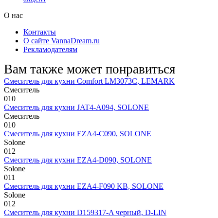
О нас
Контакты
О сайте VannaDream.ru
Рекламодателям
Вам также может понравиться
Смеситель для кухни Comfort LM3073C, LEMARK
Смеситель
0
10
Смеситель для кухни JAT4-A094, SOLONE
Смеситель
0
10
Смеситель для кухни EZA4-C090, SOLONE
Solone
0
12
Смеситель для кухни EZA4-D090, SOLONE
Solone
0
11
Смеситель для кухни EZA4-F090 KB, SOLONE
Solone
0
12
Смеситель для кухни D159317-A черный, D-LIN