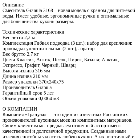
Описание
Смеситель Granula 3168 – новая модель с краном для питьевой
воды. Имеет удобные, эргономичные ручки и оптимальные
для большинства кухонь размеры.
Технические характеристики
Вес нетто 2,2 кг
Комплектация Гибкая подводка (3 шт.); набор для крепления;
прокладки уплотнительные (2 шт.); аэратор
Вес брутто 2,7 кг
Цвета Классик, Антик, Песок, Пирит, Базальт, Арктик,
Эспрессо, Графит, Черный, Шварц
Высота излива 316 мм
Длина излива 210 мм
Размер упаковки 370x240x75
Производитель Granula
Гарантийный срок 5 лет
Объем упаковки 0,0064 м3
О КОМПАНИИ
Компания «Гранула» — это один из известных Российских
производителей кухонных моек из композитных материалов.
Своим клиентам мы предлагаем отличный ассортимент
качественной и долговечной продукции. Созданные нами
изделия способны украсить любую кухню. А их эстетичный и