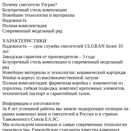
Почему смесители Улгран?
Безупречный стиль композиции
Новейшие технологии и материалы
Надежность
Полная комплектация
Современный модельный ряд
ХАРАКТЕРИСТИКИ
Надежность — срок службы смесителей ULGRAN более 10
лет
Заводская гарантия от производителя – 3 года
Безупречный стиль композиции и современный модельный
ряд
Новейшие материалы и технологии: керамический картридж
Wanhai и корпус из высококачественной латуни
Полная комплектация: фирменная коробка с ложементом из
поролона, гибкая подводка, комплект крепежных элементов,
технический паспорт и гарантийный талон.
Информация о изготовителе
За 8 лет успешной работы мы заняли лидирующие позиции на
рынке каменных моек и смесителей в России и в странах
Таможенного Союза ЕАЭС.
Мы используем инновации и самые современные технологии
производства. Европейские стандарты качества каменных