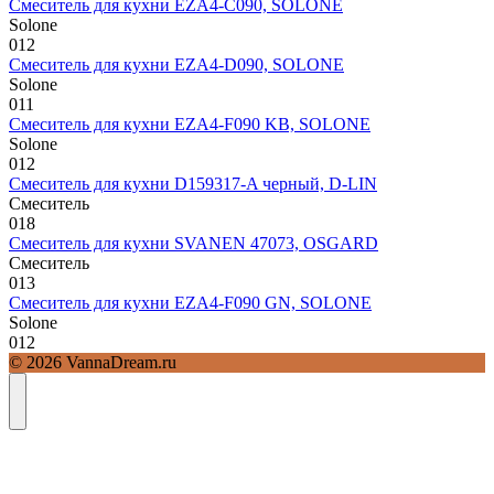
Смеситель для кухни EZA4-C090, SOLONE
Solone
0
12
Смеситель для кухни EZA4-D090, SOLONE
Solone
0
11
Смеситель для кухни EZA4-F090 KB, SOLONE
Solone
0
12
Смеситель для кухни D159317-A черный, D-LIN
Смеситель
0
18
Смеситель для кухни SVANEN 47073, OSGARD
Смеситель
0
13
Смеситель для кухни EZA4-F090 GN, SOLONE
Solone
0
12
© 2026 VannaDream.ru