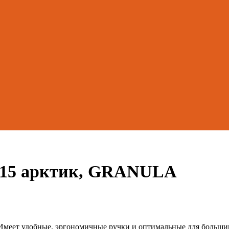
015 арктик, GRANULA
. Имеет удобные, эргономичные ручки и оптимальные для больши