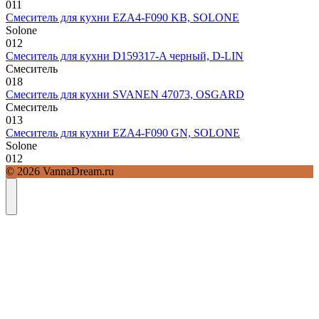
0
11
Смеситель для кухни EZA4-F090 KB, SOLONE
Solone
0
12
Смеситель для кухни D159317-A черный, D-LIN
Смеситель
0
18
Смеситель для кухни SVANEN 47073, OSGARD
Смеситель
0
13
Смеситель для кухни EZA4-F090 GN, SOLONE
Solone
0
12
© 2026 VannaDream.ru