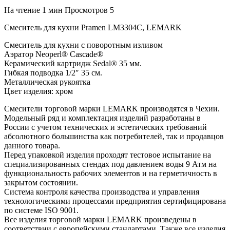
На чтение
1 мин
Просмотров
5
Смеситель для кухни Pramen LM3304C, LEMARK
Смеситель для кухни с поворотным изливом
Аэратор Neoperl® Cascade®
Керамический картридж Sedal® 35 мм.
Гибкая подводка 1/2″ 35 см.
Металлическая рукоятка
Цвет изделия: хром
Смесители торговой марки LEMARK производятся в Чехии.
Модельный ряд и комплектация изделий разработаны в
России с учетом технических и эстетических требований
абсолютного большинства как потребителей, так и продавцов
данного товара.
Перед упаковкой изделия проходят тестовое испытание на
специализированных стендах под давлением воды 9 Атм на
функциональность рабочих элементов и на герметичность в
закрытом состоянии.
Система контроля качества производства и управления
технологическими процессами предприятия сертифицирована
по системе ISO 9001.
Все изделия торговой марки LEMARK произведены в
соответствии с европейскими стандартами. Также все изделия