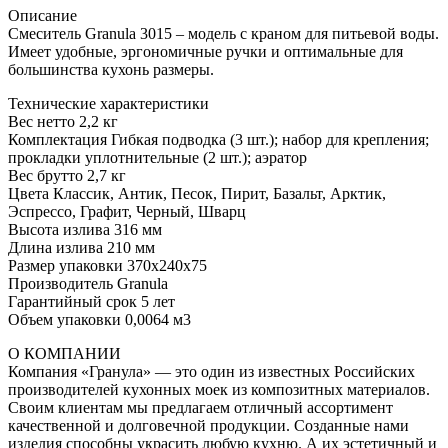
Описание
Смеситель Granula 3015 – модель с краном для питьевой воды.
Имеет удобные, эргономичные ручки и оптимальные для
большинства кухонь размеры.
Технические характеристики
Вес нетто 2,2 кг
Комплектация Гибкая подводка (3 шт.); набор для крепления;
прокладки уплотнительные (2 шт.); аэратор
Вес брутто 2,7 кг
Цвета Классик, Антик, Песок, Пирит, Базальт, Арктик,
Эспрессо, Графит, Черный, Шварц
Высота излива 316 мм
Длина излива 210 мм
Размер упаковки 370x240x75
Производитель Granula
Гарантийный срок 5 лет
Объем упаковки 0,0064 м3
О КОМПАНИИ
Компания «Гранула» — это один из известных Российских
производителей кухонных моек из композитных материалов.
Своим клиентам мы предлагаем отличный ассортимент
качественной и долговечной продукции. Созданные нами
изделия способны украсить любую кухню. А их эстетичный и