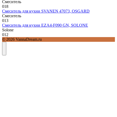
Смеситель
0
18
Смеситель для кухни SVANEN 47073, OSGARD
Смеситель
0
13
Смеситель для кухни EZA4-F090 GN, SOLONE
Solone
0
12
© 2026 VannaDream.ru