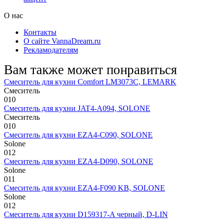
О нас
Контакты
О сайте VannaDream.ru
Рекламодателям
Вам также может понравиться
Смеситель для кухни Comfort LM3073C, LEMARK
Смеситель
0
10
Смеситель для кухни JAT4-A094, SOLONE
Смеситель
0
10
Смеситель для кухни EZA4-C090, SOLONE
Solone
0
12
Смеситель для кухни EZA4-D090, SOLONE
Solone
0
11
Смеситель для кухни EZA4-F090 KB, SOLONE
Solone
0
12
Смеситель для кухни D159317-A черный, D-LIN