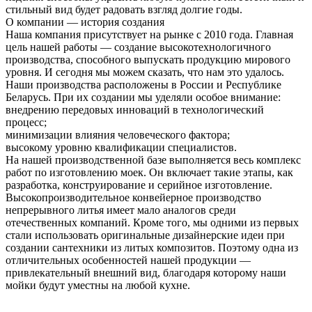
стильный вид будет радовать взгляд долгие годы.
О компании — история создания
Наша компания присутствует на рынке с 2010 года. Главная
цель нашей работы — создание высокотехнологичного
производства, способного выпускать продукцию мирового
уровня. И сегодня мы можем сказать, что нам это удалось.
Наши производства расположены в России и Республике
Беларусь. При их создании мы уделяли особое внимание:
внедрению передовых инноваций в технологический
процесс;
минимизации влияния человеческого фактора;
высокому уровню квалификации специалистов.
На нашей производственной базе выполняется весь комплекс
работ по изготовлению моек. Он включает такие этапы, как
разработка, конструирование и серийное изготовление.
Высокопроизводительное конвейерное производство
непрерывного литья имеет мало аналогов среди
отечественных компаний. Кроме того, мы одними из первых
стали использовать оригинальные дизайнерские идеи при
создании сантехники из литых композитов. Поэтому одна из
отличительных особенностей нашей продукции —
привлекательный внешний вид, благодаря которому наши
мойки будут уместны на любой кухне.