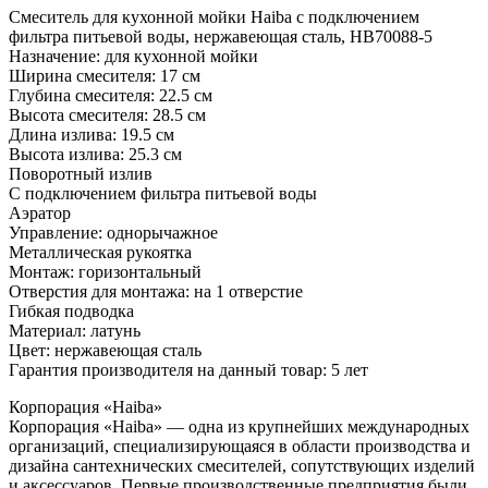
Смеситель для кухонной мойки Haiba с подключением
фильтра питьевой воды, нержавеющая сталь, HB70088-5
Назначение: для кухонной мойки
Ширина смесителя: 17 см
Глубина смесителя: 22.5 см
Высота смесителя: 28.5 см
Длина излива: 19.5 см
Высота излива: 25.3 см
Поворотный излив
С подключением фильтра питьевой воды
Аэратор
Управление: однорычажное
Металлическая рукоятка
Монтаж: горизонтальный
Отверстия для монтажа: на 1 отверстие
Гибкая подводка
Материал: латунь
Цвет: нержавеющая сталь
Гарантия производителя на данный товар: 5 лет
Корпорация «Haiba»
Корпорация «Haiba» — одна из крупнейших международных
организаций, специализирующаяся в области производства и
дизайна сантехнических смесителей, сопутствующих изделий
и аксессуаров. Первые производственные предприятия были