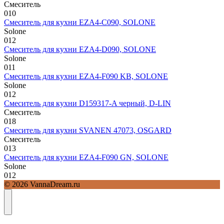
Смеситель
0
10
Смеситель для кухни EZA4-C090, SOLONE
Solone
0
12
Смеситель для кухни EZA4-D090, SOLONE
Solone
0
11
Смеситель для кухни EZA4-F090 KB, SOLONE
Solone
0
12
Смеситель для кухни D159317-A черный, D-LIN
Смеситель
0
18
Смеситель для кухни SVANEN 47073, OSGARD
Смеситель
0
13
Смеситель для кухни EZA4-F090 GN, SOLONE
Solone
0
12
© 2026 VannaDream.ru