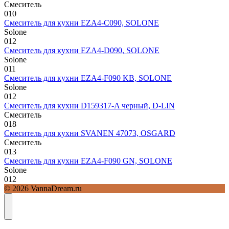
Смеситель
0
10
Смеситель для кухни EZA4-C090, SOLONE
Solone
0
12
Смеситель для кухни EZA4-D090, SOLONE
Solone
0
11
Смеситель для кухни EZA4-F090 KB, SOLONE
Solone
0
12
Смеситель для кухни D159317-A черный, D-LIN
Смеситель
0
18
Смеситель для кухни SVANEN 47073, OSGARD
Смеситель
0
13
Смеситель для кухни EZA4-F090 GN, SOLONE
Solone
0
12
© 2026 VannaDream.ru