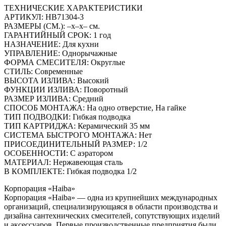
ТЕХНИЧЕСКИЕ ХАРАКТЕРИСТИКИ
АРТИКУЛ: HB71304-3
РАЗМЕРЫ (СМ.): –x–x– см.
ГАРАНТИЙНЫЙ СРОК: 1 год
НАЗНАЧЕНИЕ: Для кухни
УПРАВЛЕНИЕ: Однорычажные
ФОРМА СМЕСИТЕЛЯ: Округлые
СТИЛЬ: Современные
ВЫСОТА ИЗЛИВА: Высокий
ФУНКЦИИ ИЗЛИВА: Поворотный
РАЗМЕР ИЗЛИВА: Средний
СПОСОБ МОНТАЖА: На одно отверстие, На гайке
ТИП ПОДВОДКИ: Гибкая подводка
ТИП КАРТРИДЖА: Керамический 35 мм
СИСТЕМА БЫСТРОГО МОНТАЖА: Нет
ПРИСОЕДИНИТЕЛЬНЫЙ РАЗМЕР: 1/2
ОСОБЕННОСТИ: С аэратором
МАТЕРИАЛ: Нержавеющая сталь
В КОМПЛЕКТЕ: Гибкая подводка 1/2
Корпорация «Haiba»
Корпорация «Haiba» — одна из крупнейших международных
организаций, специализирующаяся в области производства и
дизайна сантехнических смесителей, сопутствующих изделий
и аксессуаров. Первые производственные предприятия были