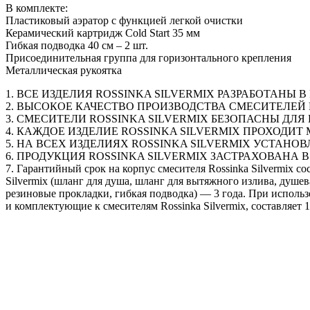
В комплекте:
Пластиковый аэратор с функцией легкой очистки
Керамический картридж Cold Start 35 мм
Гибкая подводка 40 см – 2 шт.
Присоединительная группа для горизонтального крепления
Металлическая рукоятка
1. ВСЕ ИЗДЕЛИЯ ROSSINKA SILVERMIX РАЗРАБОТАНЫ
2. ВЫСОКОЕ КАЧЕСТВО ПРОИЗВОДСТВА СМЕСИТЕЛЕ
3. СМЕСИТЕЛИ ROSSINKA SILVERMIX БЕЗОПАСНЫ ДЛ
4. КАЖДОЕ ИЗДЕЛИЕ ROSSINKA SILVERMIX ПРОХОДИ
5. НА ВСЕХ ИЗДЕЛИЯХ ROSSINKA SILVERMIX УСТА
6. ПРОДУКЦИЯ ROSSINKA SILVERMIX ЗАСТРАХОВАН
7. Гарантийный срок на корпус смесителя Rossinka Silvermix с
Silvermix (шланг для душа, шланг для вытяжного излива, душев
резиновые прокладки, гибкая подводка) — 3 года. При исполь
и комплектующие к смесителям Rossinka Silvermix, составляет 1