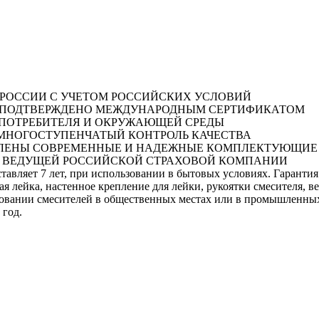
 В РОССИИ С УЧЕТОМ РОССИЙСКИХ УСЛОВИЙ
Й ПОДТВЕРЖДЕНО МЕЖДУНАРОДНЫМ СЕРТИФИКАТОМ
Я ПОТРЕБИТЕЛЯ И ОКРУЖАЮЩЕЙ СРЕДЫ
Т МНОГОСТУПЕНЧАТЫЙ КОНТРОЛЬ КАЧЕСТВА
НОВЛЕНЫ СОВРЕМЕННЫЕ И НАДЕЖНЫЕ КОМПЛЕКТУЮЩИЕ
А В ВЕДУЩЕЙ РОССИЙСКОЙ СТРАХОВОЙ КОМПАНИИ
оставляет 7 лет, при использовании в бытовых условиях. Гарант
ая лейка, настенное крепление для лейки, рукоятки смесителя, в
зовании смесителей в общественных местах или в промышленных 
 год.