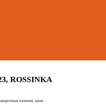
-23, ROSSINKA
поворотным изливом, хром