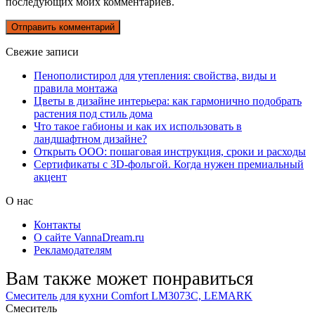
последующих моих комментариев.
Свежие записи
Пенополистирол для утепления: свойства, виды и
правила монтажа
Цветы в дизайне интерьера: как гармонично подобрать
растения под стиль дома
Что такое габионы и как их использовать в
ландшафтном дизайне?
Открыть ООО: пошаговая инструкция, сроки и расходы
Сертификаты с 3D-фольгой. Когда нужен премиальный
акцент
О нас
Контакты
О сайте VannaDream.ru
Рекламодателям
Вам также может понравиться
Смеситель для кухни Comfort LM3073C, LEMARK
Смеситель