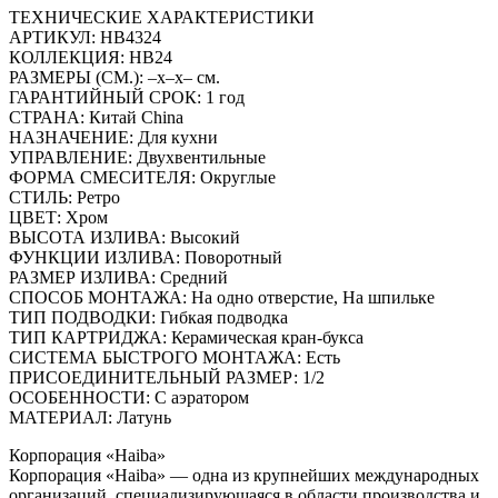
ТЕХНИЧЕСКИЕ ХАРАКТЕРИСТИКИ
АРТИКУЛ: HB4324
КОЛЛЕКЦИЯ: HB24
РАЗМЕРЫ (СМ.): –x–x– см.
ГАРАНТИЙНЫЙ СРОК: 1 год
СТРАНА: Китай China
НАЗНАЧЕНИЕ: Для кухни
УПРАВЛЕНИЕ: Двухвентильные
ФОРМА СМЕСИТЕЛЯ: Округлые
СТИЛЬ: Ретро
ЦВЕТ: Хром
ВЫСОТА ИЗЛИВА: Высокий
ФУНКЦИИ ИЗЛИВА: Поворотный
РАЗМЕР ИЗЛИВА: Средний
СПОСОБ МОНТАЖА: На одно отверстие, На шпильке
ТИП ПОДВОДКИ: Гибкая подводка
ТИП КАРТРИДЖА: Керамическая кран-букса
СИСТЕМА БЫСТРОГО МОНТАЖА: Есть
ПРИСОЕДИНИТЕЛЬНЫЙ РАЗМЕР: 1/2
ОСОБЕННОСТИ: С аэратором
МАТЕРИАЛ: Латунь
Корпорация «Haiba»
Корпорация «Haiba» — одна из крупнейших международных
организаций, специализирующаяся в области производства и