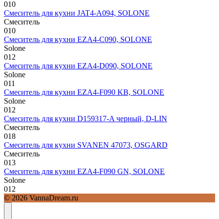
0
10
Смеситель для кухни JAT4-A094, SOLONE
Смеситель
0
10
Смеситель для кухни EZA4-C090, SOLONE
Solone
0
12
Смеситель для кухни EZA4-D090, SOLONE
Solone
0
11
Смеситель для кухни EZA4-F090 KB, SOLONE
Solone
0
12
Смеситель для кухни D159317-A черный, D-LIN
Смеситель
0
18
Смеситель для кухни SVANEN 47073, OSGARD
Смеситель
0
13
Смеситель для кухни EZA4-F090 GN, SOLONE
Solone
0
12
© 2026 VannaDream.ru