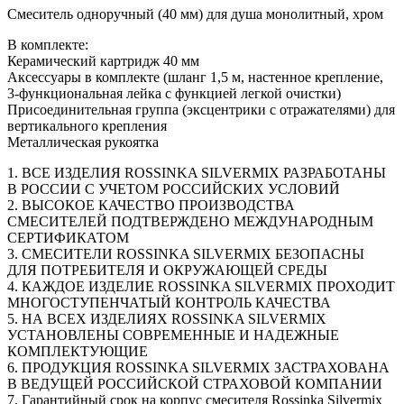
Смеситель одноручный (40 мм) для душа монолитный, хром
В комплекте:
Керамический картридж 40 мм
Аксессуары в комплекте (шланг 1,5 м, настенное крепление,
3-функциональная лейка с функцией легкой очистки)
Присоединительная группа (эксцентрики с отражателями) для
вертикального крепления
Металлическая рукоятка
1. ВСЕ ИЗДЕЛИЯ ROSSINKA SILVERMIX РАЗРАБОТАНЫ
В РОССИИ С УЧЕТОМ РОССИЙСКИХ УСЛОВИЙ
2. ВЫСОКОЕ КАЧЕСТВО ПРОИЗВОДСТВА
СМЕСИТЕЛЕЙ ПОДТВЕРЖДЕНО МЕЖДУНАРОДНЫМ
СЕРТИФИКАТОМ
3. СМЕСИТЕЛИ ROSSINKA SILVERMIX БЕЗОПАСНЫ
ДЛЯ ПОТРЕБИТЕЛЯ И ОКРУЖАЮЩЕЙ СРЕДЫ
4. КАЖДОЕ ИЗДЕЛИЕ ROSSINKA SILVERMIX ПРОХОДИТ
МНОГОСТУПЕНЧАТЫЙ КОНТРОЛЬ КАЧЕСТВА
5. НА ВСЕХ ИЗДЕЛИЯХ ROSSINKA SILVERMIX
УСТАНОВЛЕНЫ СОВРЕМЕННЫЕ И НАДЕЖНЫЕ
КОМПЛЕКТУЮЩИЕ
6. ПРОДУКЦИЯ ROSSINKA SILVERMIX ЗАСТРАХОВАНА
В ВЕДУЩЕЙ РОССИЙСКОЙ СТРАХОВОЙ КОМПАНИИ
7. Гарантийный срок на корпус смесителя Rossinka Silvermix