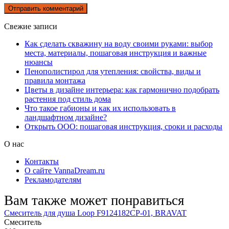
Свежие записи
Как сделать скважину на воду своими руками: выбор
места, материалы, пошаговая инструкция и важные
нюансы
Пенополистирол для утепления: свойства, виды и
правила монтажа
Цветы в дизайне интерьера: как гармонично подобрать
растения под стиль дома
Что такое габионы и как их использовать в
ландшафтном дизайне?
Открыть ООО: пошаговая инструкция, сроки и расходы
О нас
Контакты
О сайте VannaDream.ru
Рекламодателям
Вам также может понравиться
Смеситель для душа Loop F9124182CP-01, BRAVAT
Смеситель