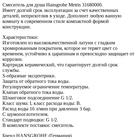
Смеситель для душа Hansgrohe Metris 31680000.
Имеет долгий срок эксплуатации за счет качественных
деталей, неприхотлив в уходе. Дополнит любую ванную
комнату в современном стиле компактной формой
конструкции.
Характеристики:
Изготовлен из высококачественной латуни с гладким
хромированным покрытием, которое не теряет цвет со
временем, устойчиво к царапинам и превосходно защищает от
коррозии.
Картридж керамический, что гарантирует долгий срок
службы.
S-образные эксцентрики.
Защита от обратного тока воды.
Регулируемое ограничение температуры.
Клапан обратного тока воды.
Шланговое подсоединение G 1/2.
Класс шума: I, класс расхода воды: В.
Расход воды 16 л/мин при давлении 3 бар.
С шумопоглотителем.
Стандарт подводки: G 1/2.
В комплекте поставки: смеситель.
Бренд HANSGROHE (Германия)