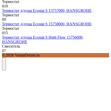
Термостат
0
10
Термостат д/душа Ecostat S 15757000, HANSGROHE
Термостат
0
9
Термостат д/душа Ecostat S 15758000, HANSGROHE
Термостат
0
15
Термостат д/душа Ecostat S High Flow 15756000,
HANSGROHE
Смеситель
0
7
© 2026 VannaDream.ru