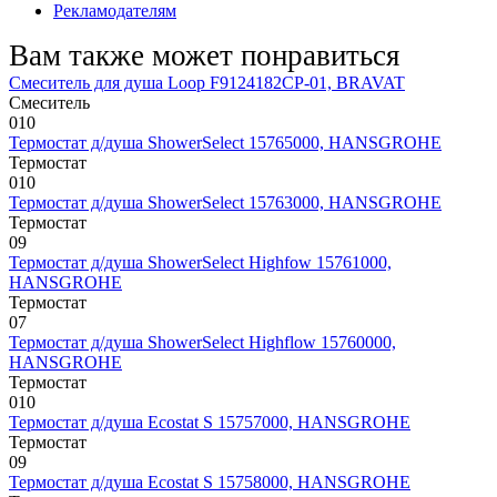
Рекламодателям
Вам также может понравиться
Смеситель для душа Loop F9124182CP-01, BRAVAT
Смеситель
0
10
Термостат д/душа ShowerSelect 15765000, HANSGROHE
Термостат
0
10
Термостат д/душа ShowerSelect 15763000, HANSGROHE
Термостат
0
9
Термостат д/душа ShowerSelect Highfow 15761000,
HANSGROHE
Термостат
0
7
Термостат д/душа ShowerSelect Highflow 15760000,
HANSGROHE
Термостат
0
10
Термостат д/душа Ecostat S 15757000, HANSGROHE
Термостат
0
9
Термостат д/душа Ecostat S 15758000, HANSGROHE