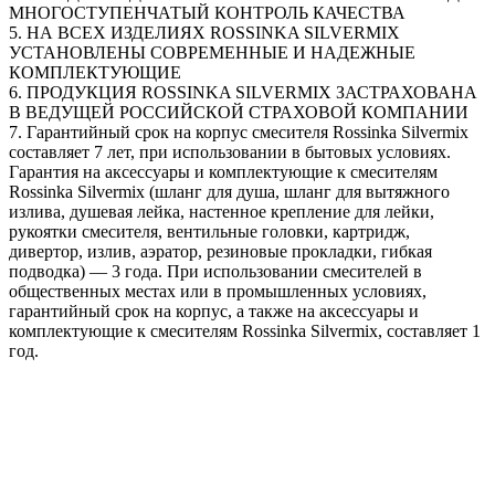
МНОГОСТУПЕНЧАТЫЙ КОНТРОЛЬ КАЧЕСТВА
5. НА ВСЕХ ИЗДЕЛИЯХ ROSSINKA SILVERMIX
УСТАНОВЛЕНЫ СОВРЕМЕННЫЕ И НАДЕЖНЫЕ
КОМПЛЕКТУЮЩИЕ
6. ПРОДУКЦИЯ ROSSINKA SILVERMIX ЗАСТРАХОВАНА
В ВЕДУЩЕЙ РОССИЙСКОЙ СТРАХОВОЙ КОМПАНИИ
7. Гарантийный срок на корпус смесителя Rossinka Silvermix
составляет 7 лет, при использовании в бытовых условиях.
Гарантия на аксессуары и комплектующие к смесителям
Rossinka Silvermix (шланг для душа, шланг для вытяжного
излива, душевая лейка, настенное крепление для лейки,
рукоятки смесителя, вентильные головки, картридж,
дивертор, излив, аэратор, резиновые прокладки, гибкая
подводка) — 3 года. При использовании смесителей в
общественных местах или в промышленных условиях,
гарантийный срок на корпус, а также на аксессуары и
комплектующие к смесителям Rossinka Silvermix, составляет 1
год.