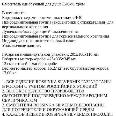
Смеситель одноручный для душа C40-41 хром
В комплекте:
Картридж с керамическими пластинами Ф40
Присоединительная группа (эксцентрики с отражателями) для
вертикального крепления
Душевая лейка с функцией самоочищения
Присоединительная группа для горизонтального крепления
Индивидуальный полиэтиленовый пакет
Упаковочные данные:
Габариты индивидуальной упаковки: 205х160х110 мм
Габариты мастер-короба: 425х335х345 мм
12 смесителей в мастер-коробе
Вес нетто мастер-короба: 16,27 кг, вес брутто мастер-короба:
17,00 кг.
1. ВСЕ ИЗДЕЛИЯ ROSSINKA SILVERMIX РАЗРАБОТАНЫ
В РОССИИ С УЧЕТОМ РОССИЙСКИХ УСЛОВИЙ
2. ВЫСОКОЕ КАЧЕСТВО ПРОИЗВОДСТВА
СМЕСИТЕЛЕЙ ПОДТВЕРЖДЕНО МЕЖДУНАРОДНЫМ
СЕРТИФИКАТОМ
3. СМЕСИТЕЛИ ROSSINKA SILVERMIX БЕЗОПАСНЫ
ДЛЯ ПОТРЕБИТЕЛЯ И ОКРУЖАЮЩЕЙ СРЕДЫ
4. КАЖДОЕ ИЗДЕЛИЕ ROSSINKA SILVERMIX ПРОХОДИТ