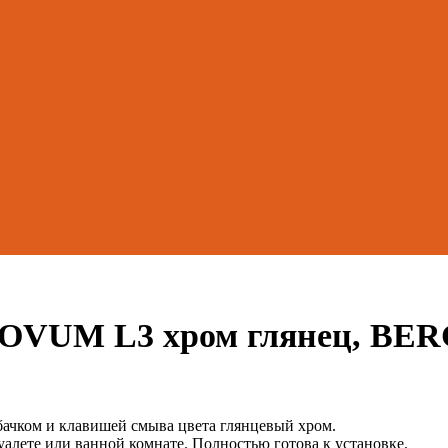
NOVUM L3 хром глянец, BE
бачком и клавишей смыва цвета глянцевый хром.
лете или ванной комнате. Полностью готова к установке.