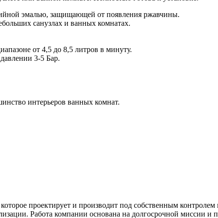
зийной эмалью, защищающей от появления ржавчины.
ебольших санузлах и ванных комнатах.
апазоне от 4,5 до 8,5 литров в минуту.
давлении 3-5 Бар.
инство интерьеров ванных комнат.
 которое проектирует и производит под собственным контролем к
лизации. Работа компании основана на долгосрочной миссии и п