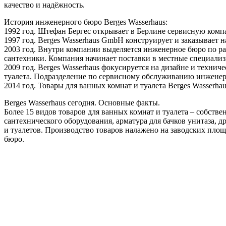
качество и надёжность.
История инженерного бюро Berges Wasserhaus:
1992 год. Штефан Бергес открывает в Берлине сервисную ком
1997 год. Berges Wasserhaus GmbH конструирует и заказывает 
2003 год. Внутри компании выделяется инженерное бюро по ра
сантехники. Компания начинает поставки в местные специали
2009 год. Berges Wasserhaus фокусируется на дизайне и техни
туалета. Подразделение по сервисному обслуживанию инженер
2014 год. Товары для ванных комнат и туалета Berges Wasserha
Berges Wasserhaus сегодня. Основные факты.
Более 15 видов товаров для ванных комнат и туалета – собстве
сантехнического оборудования, арматура для бачков унитаза, 
и туалетов. Производство товаров налажено на заводских пло
бюро.