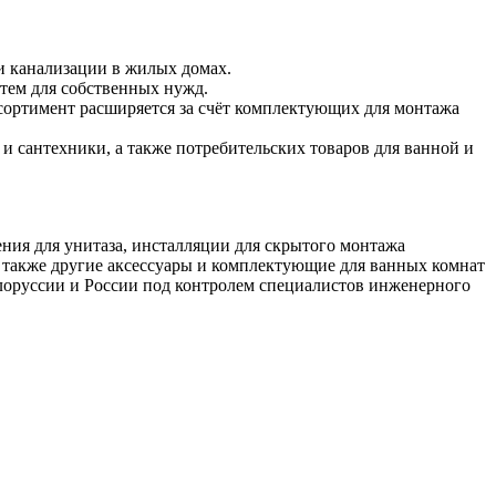
и канализации в жилых домах.
стем для собственных нужд.
сортимент расширяется за счёт комплектующих для монтажа
и сантехники, а также потребительских товаров для ванной и
ения для унитаза, инсталляции для скрытого монтажа
а также другие аксессуары и комплектующие для ванных комнат
елоруссии и России под контролем специалистов инженерного