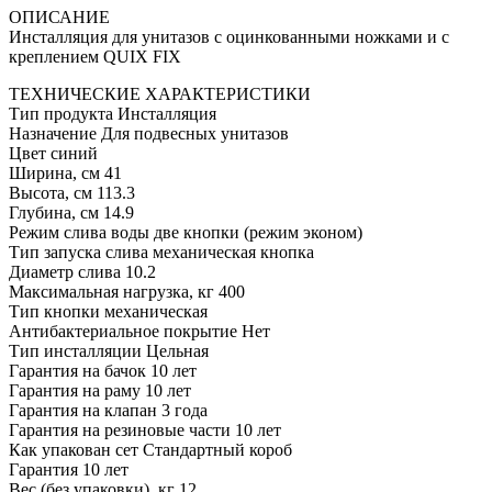
ОПИСАНИЕ
Инсталляция для унитазов с оцинкованными ножками и с
креплением QUIX FIX
ТЕХНИЧЕСКИЕ ХАРАКТЕРИСТИКИ
Тип продукта Инсталляция
Назначение Для подвесных унитазов
Цвет синий
Ширина, см 41
Высота, см 113.3
Глубина, см 14.9
Режим слива воды две кнопки (режим эконом)
Тип запуска слива механическая кнопка
Диаметр слива 10.2
Максимальная нагрузка, кг 400
Тип кнопки механическая
Антибактериальное покрытие Нет
Тип инсталляции Цельная
Гарантия на бачок 10 лет
Гарантия на раму 10 лет
Гарантия на клапан 3 года
Гарантия на резиновые части 10 лет
Как упакован сет Стандартный короб
Гарантия 10 лет
Вес (без упаковки), кг 12