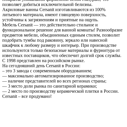
позволяет добиться исключительной белизны.
Акриловые ванны Cersanit изготавливаются из 100%
литьевого материала, имеют глянцевую поверхность,
устойчивы к загрязнениям и приятные на ощупь.
Мебель Cersanit — это действительно стильное и
функциональное решение для ванной комнаты! Разнообразие
предметов мебели, объединенных единым стилем, позволит
подобрать тумбы под раковину, зеркало или навесной
шкафчик к любому размеру и интерьер. При производстве
используются только безопасные материалы и фурнитура от
известных поставщиков, что обеспечит долгий срок службы.
С 1998 представлен на российском рынке.
На сегодняшний день Cersanit в России:
– это 3 завода с современным оборудованием;
— максимально автоматизированное производство;
— наличие представителей во всех регионах страны;
— 3 место доли рынка по санитарной керамики;
— 2 место по производству керамической плитки в России.
Cersanit – все продумано!