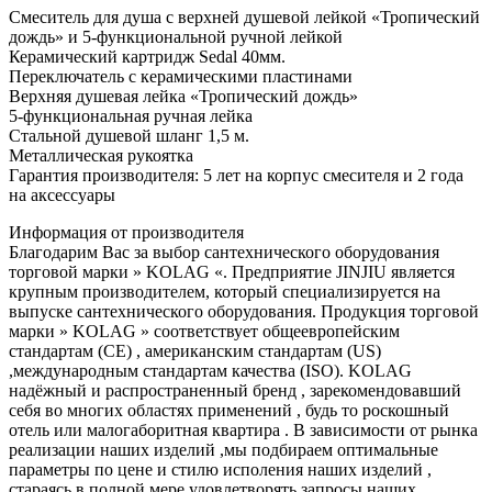
Смеситель для душа с верхней душевой лейкой «Тропический
дождь» и 5-функциональной ручной лейкой
Керамический картридж Sedal 40мм.
Переключатель с керамическими пластинами
Верхняя душевая лейка «Тропический дождь»
5-функциональная ручная лейка
Стальной душевой шланг 1,5 м.
Металлическая рукоятка
Гарантия производителя: 5 лет на корпус смесителя и 2 года
на аксессуары
Информация от производителя
Благодарим Вас за выбор сантехнического оборудования
торговой марки » KOLAG «. Предприятие JINJIU является
крупным производителем, который специализируется на
выпуске сантехнического оборудования. Продукция торговой
марки » KOLAG » соответствует общеевропейским
стандартам (СЕ) , американским стандартам (US)
,международным стандартам качества (ISO). KOLAG
надёжный и распространенный бренд , зарекомендовавший
себя во многих областях применений , будь то роскошный
отель или малогаборитная квартира . В зависимости от рынка
реализации наших изделий ,мы подбираем оптимальные
параметры по цене и стилю исполения наших изделий ,
стараясь в полной мере удовлетворять запросы наших