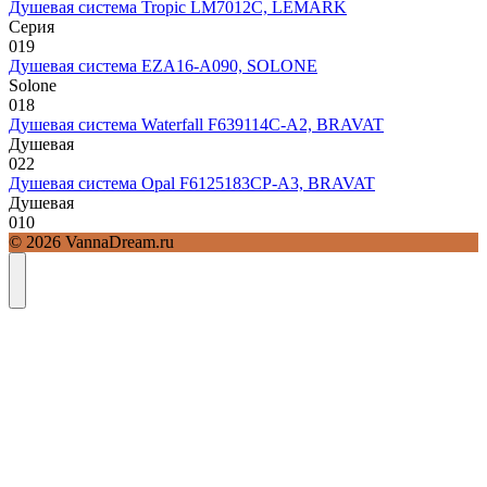
Душевая система Tropic LM7012C, LEMARK
Серия
0
19
Душевая система EZA16-A090, SOLONE
Solone
0
18
Душевая система Waterfall F639114C-A2, BRAVAT
Душевая
0
22
Душевая система Opal F6125183CP-A3, BRAVAT
Душевая
0
10
© 2026 VannaDream.ru