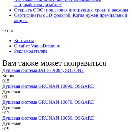
ландшафтном дизайне?
Открыть ООО: пошаговая инструкция, сроки и расходы
Сертификаты с 3D-фольгой. Когда нужен премиальный
акцент
О нас
Контакты
О сайте VannaDream.ru
Рекламодателям
Вам также может понравиться
Душевая система JAT16-A094, SOLONE
Solone
0
15
Душевая система GRUNAN 10090, OSGARD
Душевые
0
9
Душевая система GRUNAN 10070, OSGARD
Душевые
0
17
Душевая система GRUNAN 10050, OSGARD
Душевые
0
19