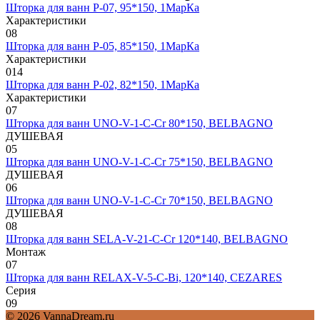
Шторка для ванн Р-07, 95*150, 1МарКа
Характеристики
0
8
Шторка для ванн Р-05, 85*150, 1МарКа
Характеристики
0
14
Шторка для ванн Р-02, 82*150, 1МарКа
Характеристики
0
7
Шторка для ванн UNO-V-1-C-Cr 80*150, BELBAGNO
ДУШЕВАЯ
0
5
Шторка для ванн UNO-V-1-C-Cr 75*150, BELBAGNO
ДУШЕВАЯ
0
6
Шторка для ванн UNO-V-1-C-Cr 70*150, BELBAGNO
ДУШЕВАЯ
0
8
Шторка для ванн SELA-V-21-C-Cr 120*140, BELBAGNO
Монтаж
0
7
Шторка для ванн RELAX-V-5-C-Bi, 120*140, CEZARES
Серия
0
9
© 2026 VannaDream.ru