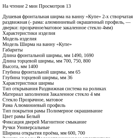
На чтение
2 мин
Просмотров
13
Душевая фронтальная ширма на ванну «Купе» 2-х створчатая
раздвижная (- рама: алюминиевый окрашенный профиль, —
дверки: прозрачное/матовое закаленное стекло 4мм)
Характеристики изделия
Модель изделия
Модель Ширма на ванну «Купе»
Габариты
Длина фронтальной ширмы, мм 1490, 1690
Длина торцевой ширмы, мм 700, 750, 800
Высота, мм 1400
Глубина фронтальной ширмы, мм 65
Глубина торцевой ширмы, мм 36
Характеристики ширмы
Тип открывания Раздвижная система на роликах
Материал заполнения Закаленное стекло 4 мм
Стекло Прозрачное, матовое
Рама Алюминиевый профиль
Тип покрытия рамы Полимерное окрашивание
Цвет рамы Белый
Фиксация дверей Магнитное смыкание
Ручки Универсальные
Ширина открытия проёма, мм 600, 700