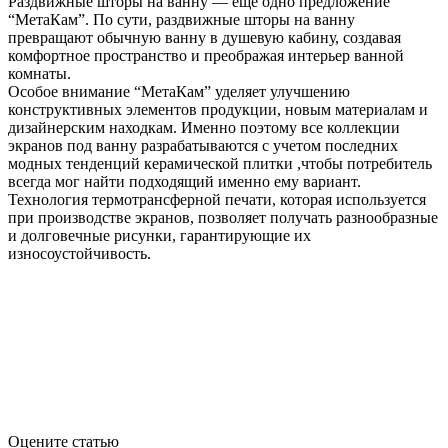
Раздвижные шторы на ванну — еще одно предложение
“МетаКам”. По сути, раздвижные шторы на ванну
превращают обычную ванну в душевую кабину, создавая
комфортное пространство и преображая интерьер ванной
комнаты.
Oсобое внимание “МетаКам” уделяет улучшению
конструктивных элементов продукции, новым материалам и
дизайнерским находкам. Именно поэтому все коллекции
экранов под ванну разрабатываются с учетом последних
модных тенденций керамической плитки ,чтобы потребитель
всегда мог найти подходящий именно ему вариант.
Технология термотрансферной печати, которая используется
при производстве экранов, позволяет получать разнообразные
и долговечные рисунки, гарантирующие их
износоустойчивость.
Оцените статью