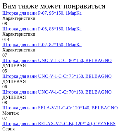
Вам также может понравиться
Шторка для ванн Р-07, 95*150, 1МарКа
Характеристики
0
8
Шторка для ванн Р-05, 85*150, 1МарКа
Характеристики
0
14
Шторка для ванн Р-02, 82*150, 1МарКа
Характеристики
0
7
Шторка для ванн UNO-V-1-C-Cr 80*150, BELBAGNO
ДУШЕВАЯ
0
5
Шторка для ванн UNO-V-1-C-Cr 75*150, BELBAGNO
ДУШЕВАЯ
0
6
Шторка для ванн UNO-V-1-C-Cr 70*150, BELBAGNO
ДУШЕВАЯ
0
8
Шторка для ванн SELA-V-21-C-Cr 120*140, BELBAGNO
Монтаж
0
7
Шторка для ванн RELAX-V-5-C-Bi, 120*140, CEZARES
Серия