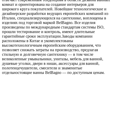
комнат и ориентирована на создание интерьеров для
широкого круга покупателей. Новейшие технологические и
дизайнерские разработки ведущих европейских компаний из
Италии, специализирующихся на сантехнике, воплощены в
изделиях под торговой маркой BelBagno. Все изделия
произведены по международным стандартам системы ISO,
прошли тестирование и контроль, имеют длительные
гарантийные сроки эксплуатации.Заводы компании
расположены в Китае и укомплектованы
высокотехнологичным европейским оборудованием, что
позволяет снижать затраты на производство, предлагая
стильную и долговечную сантехнику — в том числе
великолепные умывальники, унитазы, мебель для ванной,
душевые уголки, двери в ниши, аксессуары для ванной,
полотенцечушители, смесители и знаменитые
отдельностоящие ванны BelBagno — по доступным ценам.