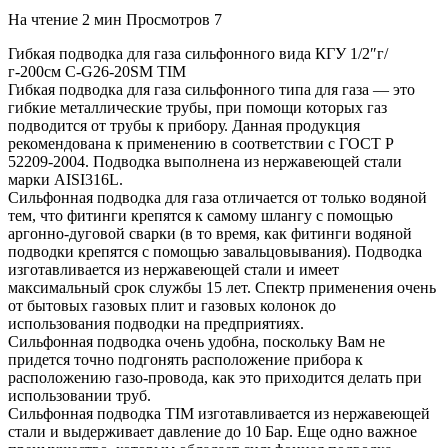
На чтение
2 мин
Просмотров
7
Гибкая подводка для газа сильфонного вида КГУ 1/2″г/
г-200см C-G26-20SM TIM
Гибкая подводка для газа сильфонного типа для газа — это
гибкие металлические трубы, при помощи которых газ
подводится от трубы к прибору. Данная продукция
рекомендована к применению в соответствии с ГОСТ Р
52209-2004. Подводка выполнена из нержавеющей стали
марки AISI316L.
Сильфонная подводка для газа отличается от только водяной
тем, что фитинги крепятся к самому шлангу с помощью
аргонно-дуговой сварки (в то время, как фитинги водяной
подводки крепятся с помощью завальцовывания). Подводка
изготавливается из нержавеющей стали и имеет
максимальный срок службы 15 лет. Спектр применения очень
от бытовых газовых плит и газовых колонок до
использования подводки на предприятиях.
Сильфонная подводка очень удобна, поскольку Вам не
придется точно подгонять расположение прибора к
расположению газо-провода, как это приходится делать при
использовании труб.
Сильфонная подводка TIM изготавливается из нержавеющей
стали и выдерживает давление до 10 Бар. Еще одно важное