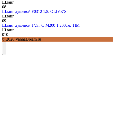
Шланг
0
8
Шланг душевой F0312 1,8, OLIVE’S
Шланг
0
9
Шланг душевой 1/2гг C-M200-1 200см, TIM
Шланг
0
10
© 2026 VannaDream.ru