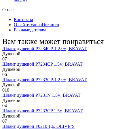
О нас
Контакты
О сайте VannaDream.ru
Рекламодателям
Вам также может понравиться
Шланг душевой P7234CP-1 2,0м, BRAVAT
Душевой
0
7
Шланг душевой P7234CP 1,5м, BRAVAT
Душевой
0
6
Шланг душевой P7233CP-1 2,0м, BRAVAT
Душевой
0
10
Шланг душевой P7231N 1,5м, BRAVAT
Душевой
0
4
Шланг душевой P7233CP 1,5м, BRAVAT
Душевой
0
7
Шланг душевой F0210 1,6, OLIVE’S