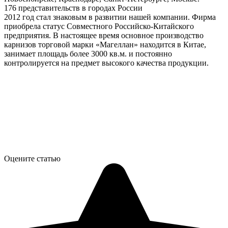
176 представительств в городах России
2012 год стал знаковым в развитии нашей компании. Фирма
приобрела статус Совместного Российско-Китайского
предприятия. В настоящее время основное производство
карнизов торговой марки «Магеллан» находится в Китае,
занимает площадь более 3000 кв.м. и постоянно
контролируется на предмет высокого качества продукции.
Оцените статью