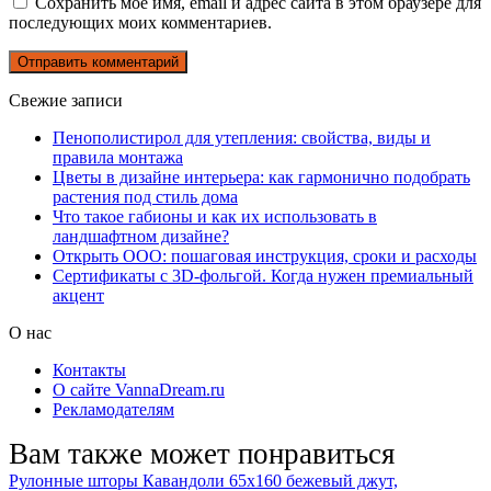
Сохранить моё имя, email и адрес сайта в этом браузере для
последующих моих комментариев.
Свежие записи
Пенополистирол для утепления: свойства, виды и
правила монтажа
Цветы в дизайне интерьера: как гармонично подобрать
растения под стиль дома
Что такое габионы и как их использовать в
ландшафтном дизайне?
Открыть ООО: пошаговая инструкция, сроки и расходы
Сертификаты с 3D-фольгой. Когда нужен премиальный
акцент
О нас
Контакты
О сайте VannaDream.ru
Рекламодателям
Вам также может понравиться
Рулонные шторы Кавандоли 65х160 бежевый джут,