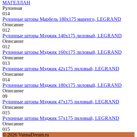
МАГЕЛЛАН
Рулонная
0
14
Рулонные шторы Марбель 180х175 маренго, LEGRAND
Описание
0
12
Рулонные шторы Мэджик 140х175 лиловый, LEGRAND
Описание
0
12
Рулонные шторы Мэджик 160х175 лиловый, LEGRAND
Описание
0
13
Рулонные шторы Мэджик 42х175 лиловый, LEGRAND
Описание
0
14
Рулонные шторы Мэджик 180х175 лиловый, LEGRAND
Описание
0
9
Рулонные шторы Мэджик 47х175 лиловый, LEGRAND
Описание
0
15
Рулонные шторы Мэджик 57х175 лиловый, LEGRAND
Описание
0
15
© 2026 VannaDream.ru