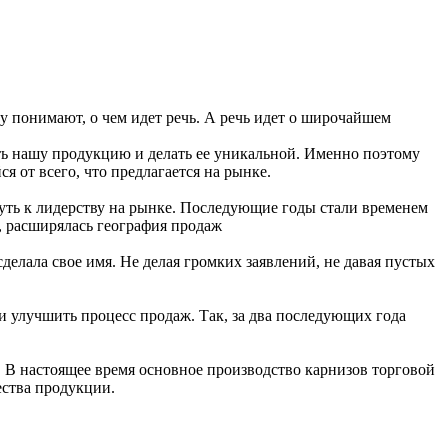
зу понимают, о чем идет речь. А речь идет о широчайшем
ать нашу продукцию и делать ее уникальной. Именно поэтому
 от всего, что предлагается на рынке.
уть к лидерству на рынке. Последующие годы стали временем
, расширялась география продаж
елала свое имя. Не делая громких заявлений, не давая пустых
 и улучшить процесс продаж. Так, за два последующих года
 В настоящее время основное производство карнизов торговой
ества продукции.