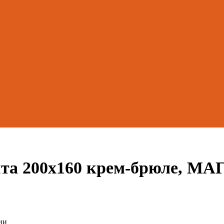
ита 200х160 крем-брюле, М
ии