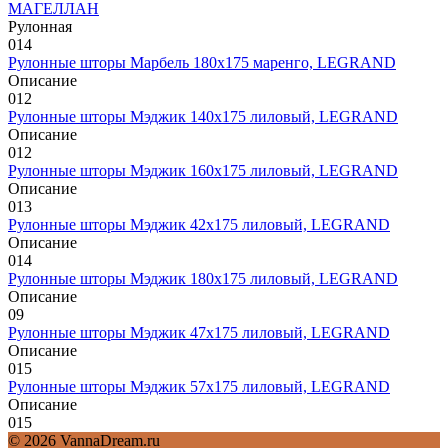
МАГЕЛЛАН
Рулонная
0
14
Рулонные шторы Марбель 180х175 маренго, LEGRAND
Описание
0
12
Рулонные шторы Мэджик 140х175 лиловый, LEGRAND
Описание
0
12
Рулонные шторы Мэджик 160х175 лиловый, LEGRAND
Описание
0
13
Рулонные шторы Мэджик 42х175 лиловый, LEGRAND
Описание
0
14
Рулонные шторы Мэджик 180х175 лиловый, LEGRAND
Описание
0
9
Рулонные шторы Мэджик 47х175 лиловый, LEGRAND
Описание
0
15
Рулонные шторы Мэджик 57х175 лиловый, LEGRAND
Описание
0
15
© 2026 VannaDream.ru