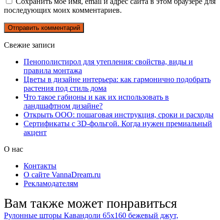
Сохранить моё имя, email и адрес сайта в этом браузере для
последующих моих комментариев.
Свежие записи
Пенополистирол для утепления: свойства, виды и
правила монтажа
Цветы в дизайне интерьера: как гармонично подобрать
растения под стиль дома
Что такое габионы и как их использовать в
ландшафтном дизайне?
Открыть ООО: пошаговая инструкция, сроки и расходы
Сертификаты с 3D-фольгой. Когда нужен премиальный
акцент
О нас
Контакты
О сайте VannaDream.ru
Рекламодателям
Вам также может понравиться
Рулонные шторы Кавандоли 65х160 бежевый джут,