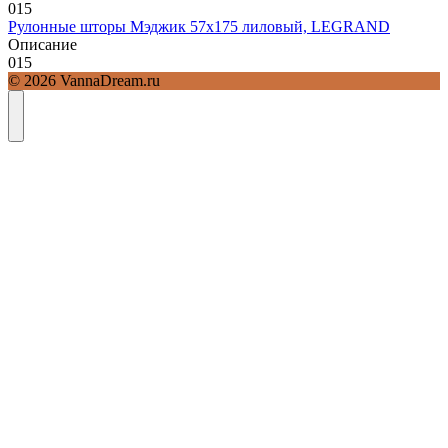
0
15
Рулонные шторы Мэджик 57х175 лиловый, LEGRAND
Описание
0
15
© 2026 VannaDream.ru