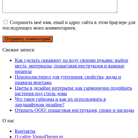
Сохранить моё имя, email и адрес сайта в этом браузере для
последующих моих комментариев.
Свежие записи
Как сделать скважину на воду своими руками: выбор
места, материалы, пошаговая инструкция и важные
нюансы
Пенополистирол для утепления: свойства, виды и
правила монтажа
Цветы в дизайне интерьера: как гармонично подобрать
растения под стиль дома
Что такое габионы и как их использовать в
ландшафтном дизайне?
Открыть ООО: пошаговая инструкция, сроки и расходы
О нас
Контакты
О сайте VannaDream.ru