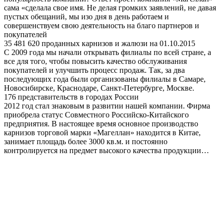
сама «сделала свое имя. Не делая громких заявлений, не давая
пустых обещаний, мы изо дня в день работаем и
совершенствуем свою деятельность на благо партнеров и
покупателей
35 481 620 проданных карнизов и жалюзи на 01.10.2015
С 2009 года мы начали открывать филиалы по всей стране, а
все для того, чтобы повысить качество обслуживания
покупателей и улучшить процесс продаж. Так, за два
последующих года были организованы филиалы в Самаре,
Новосибирске, Краснодаре, Санкт-Петербурге, Москве.
176 представительств в городах России
2012 год стал знаковым в развитии нашей компании. Фирма
приобрела статус Совместного Российско-Китайского
предприятия. В настоящее время основное производство
карнизов торговой марки «Магеллан» находится в Китае,
занимает площадь более 3000 кв.м. и постоянно
контролируется на предмет высокого качества продукции…