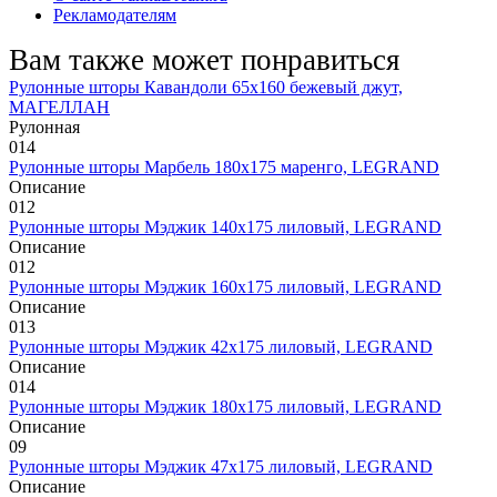
Рекламодателям
Вам также может понравиться
Рулонные шторы Кавандоли 65х160 бежевый джут,
МАГЕЛЛАН
Рулонная
0
14
Рулонные шторы Марбель 180х175 маренго, LEGRAND
Описание
0
12
Рулонные шторы Мэджик 140х175 лиловый, LEGRAND
Описание
0
12
Рулонные шторы Мэджик 160х175 лиловый, LEGRAND
Описание
0
13
Рулонные шторы Мэджик 42х175 лиловый, LEGRAND
Описание
0
14
Рулонные шторы Мэджик 180х175 лиловый, LEGRAND
Описание
0
9
Рулонные шторы Мэджик 47х175 лиловый, LEGRAND
Описание