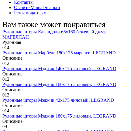
Контакты
О сайте VannaDream.ru
Рекламодателям
Вам также может понравиться
Рулонные шторы Кавандоли 65х160 бежевый джут,
МАГЕЛЛАН
Рулонная
0
14
Рулонные шторы Марбель 180х175 маренго, LEGRAND
Описание
0
12
Рулонные шторы Мэджик 140х175 лиловый, LEGRAND
Описание
0
12
Рулонные шторы Мэджик 160х175 лиловый, LEGRAND
Описание
0
13
Рулонные шторы Мэджик 42х175 лиловый, LEGRAND
Описание
0
14
Рулонные шторы Мэджик 180х175 лиловый, LEGRAND
Описание
0
9