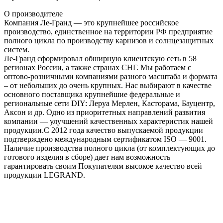
О производителе
Компания Ле-Гранд — это крупнейшее российское
производство, единственное на территории РФ предприятие
полного цикла по производству карнизов и солнцезащитных
систем.
Ле-Гранд сформировал обширную клиентскую сеть в 58
регионах России, а также странах СНГ. Мы работаем с
оптово-розничными компаниями разного масштаба и формата
– от небольших до очень крупных. Нас выбирают в качестве
основного поставщика крупнейшие федеральные и
региональные сети DIY: Леруа Мерлен, Касторама, Бауцентр,
Аксон и др. Одно из приоритетных направлений развития
компании — улучшений качественных характеристик нашей
продукции.С 2012 года качество выпускаемой продукции
подтверждено международным сертификатом ISO — 9001.
Наличие производства полного цикла (от комплектующих до
готового изделия в сборе) дает нам возможность
гарантировать своим Покупателям высокое качество всей
продукции LEGRAND.