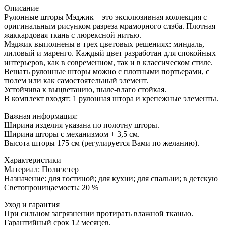
Описание
Рулонные шторы Мэджик – это эксклюзивная коллекция с
оригинальным рисунком разреза мраморного слэба. Плотная
жаккардовая ткань с люрексной нитью.
Мэджик выполнены в трех цветовых решениях: миндаль,
лиловый и маренго. Каждый цвет разработан для спокойных
интерьеров, как в современном, так и в классическом стиле.
Вешать рулонные шторы можно с плотными портьерами, с
тюлем или как самостоятельный элемент.
Устойчива к выцветанию, пыле-влаго стойкая.
В комплект входят: 1 рулонная штора и крепежные элементы.
Важная информация:
Ширина изделия указана по полотну шторы.
Ширина шторы с механизмом + 3,5 см.
Высота шторы 175 см (регулируется Вами по желанию).
Характеристики
Материал: Полиэстер
Назначение: для гостиной; для кухни; для спальни; в детскую
Светопроницаемость: 20 %
Уход и гарантия
При сильном загрязнении протирать влажной тканью.
Гарантийный срок 12 месяцев.