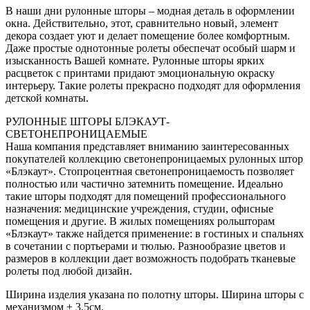
В наши дни рулонные шторы – модная деталь в оформлении
окна. Действительно, этот, сравнительно новый, элемент
декора создает уют и делает помещение более комфортным.
Даже простые однотонные ролеты обеспечат особый шарм и
изысканность Вашей комнате. Рулонные шторы ярких
расцветок с принтами придают эмоциональную окраску
интерьеру. Такие ролеты прекрасно подходят для оформления
детской комнаты.
РУЛОННЫЕ ШТОРЫ БЛЭКАУТ-
СВЕТОНЕПРОНИЦАЕМЫЕ
Наша компания представляет вниманию заинтересованных
покупателей коллекцию светонепроницаемых рулонных штор
«Блэкаут». Стопроцентная светонепроницаемость позволяет
полностью или частично затемнить помещение. Идеально
такие шторы подходят для помещений профессионального
назначения: медицинские учреждения, студии, офисные
помещения и другие. В жилых помещениях рольшторам
«Блэкаут» также найдется применение: в гостиных и спальнях
в сочетании с портьерами и тюлью. Разнообразие цветов и
размеров в коллекции дает возможность подобрать тканевые
ролеты под любой дизайн.
Ширина изделия указана по полотну шторы. Ширина шторы с
механизмом + 3,5см.