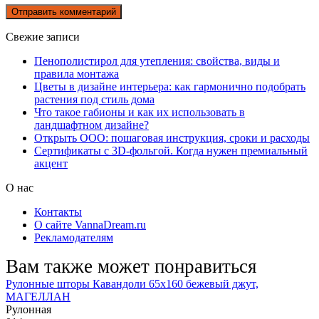
Свежие записи
Пенополистирол для утепления: свойства, виды и
правила монтажа
Цветы в дизайне интерьера: как гармонично подобрать
растения под стиль дома
Что такое габионы и как их использовать в
ландшафтном дизайне?
Открыть ООО: пошаговая инструкция, сроки и расходы
Сертификаты с 3D-фольгой. Когда нужен премиальный
акцент
О нас
Контакты
О сайте VannaDream.ru
Рекламодателям
Вам также может понравиться
Рулонные шторы Кавандоли 65х160 бежевый джут,
МАГЕЛЛАН
Рулонная