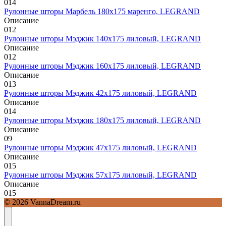
0
14
Рулонные шторы Марбель 180х175 маренго, LEGRAND
Описание
0
12
Рулонные шторы Мэджик 140х175 лиловый, LEGRAND
Описание
0
12
Рулонные шторы Мэджик 160х175 лиловый, LEGRAND
Описание
0
13
Рулонные шторы Мэджик 42х175 лиловый, LEGRAND
Описание
0
14
Рулонные шторы Мэджик 180х175 лиловый, LEGRAND
Описание
0
9
Рулонные шторы Мэджик 47х175 лиловый, LEGRAND
Описание
0
15
Рулонные шторы Мэджик 57х175 лиловый, LEGRAND
Описание
0
15
© 2026 VannaDream.ru