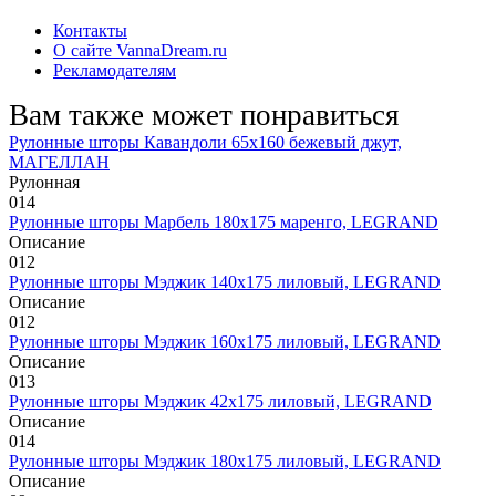
Контакты
О сайте VannaDream.ru
Рекламодателям
Вам также может понравиться
Рулонные шторы Кавандоли 65х160 бежевый джут,
МАГЕЛЛАН
Рулонная
0
14
Рулонные шторы Марбель 180х175 маренго, LEGRAND
Описание
0
12
Рулонные шторы Мэджик 140х175 лиловый, LEGRAND
Описание
0
12
Рулонные шторы Мэджик 160х175 лиловый, LEGRAND
Описание
0
13
Рулонные шторы Мэджик 42х175 лиловый, LEGRAND
Описание
0
14
Рулонные шторы Мэджик 180х175 лиловый, LEGRAND
Описание