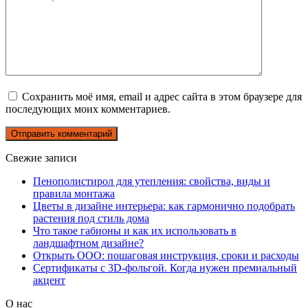
Сохранить моё имя, email и адрес сайта в этом браузере для
последующих моих комментариев.
Свежие записи
Пенополистирол для утепления: свойства, виды и
правила монтажа
Цветы в дизайне интерьера: как гармонично подобрать
растения под стиль дома
Что такое габионы и как их использовать в
ландшафтном дизайне?
Открыть ООО: пошаговая инструкция, сроки и расходы
Сертификаты с 3D-фольгой. Когда нужен премиальный
акцент
О нас