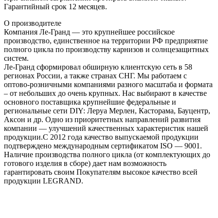
Гарантийный срок 12 месяцев.
О производителе
Компания Ле-Гранд — это крупнейшее российское
производство, единственное на территории РФ предприятие
полного цикла по производству карнизов и солнцезащитных
систем.
Ле-Гранд сформировал обширную клиентскую сеть в 58
регионах России, а также странах СНГ. Мы работаем с
оптово-розничными компаниями разного масштаба и формата
– от небольших до очень крупных. Нас выбирают в качестве
основного поставщика крупнейшие федеральные и
региональные сети DIY: Леруа Мерлен, Касторама, Бауцентр,
Аксон и др. Одно из приоритетных направлений развития
компании — улучшений качественных характеристик нашей
продукции.С 2012 года качество выпускаемой продукции
подтверждено международным сертификатом ISO — 9001.
Наличие производства полного цикла (от комплектующих до
готового изделия в сборе) дает нам возможность
гарантировать своим Покупателям высокое качество всей
продукции LEGRAND.