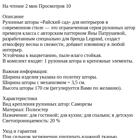
На чтение
2 мин
Просмотров
10
Описание
Рулонные шторы «Райский сад» для интерьеров в
современном стиле — это ограниченная серия рулонных штор
премиум класса с авторским паттерном Яны Патрушевой,
разработанным специально для бренда Legrand, создаст
атмосферу весны и свежести, добавит изюминку в любой
интерьер.
Устойчива к выцветанию, пыле-влаго стойкая.
В комплект входят: 1 рулонная штора и крепежные элементы.
Важная информация:
Ширина изделия указана по полотну шторы.
Ширина шторы с механизмом + 3,5 см.
Высота шторы 170 см (регулируется Вами по желанию).
Характеристики
Вид крепления рулонных штор: Саморезы
Материал: Полиэстер
Назначение: для гостиной; для кухни; для спальни; в детскую
Светопроницаемость: 20 %
Уход и гарантия
При сильном загрязнении протирать влажной тканью.