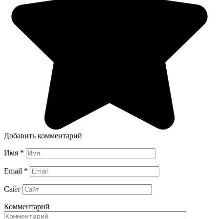
Добавить комментарий
Имя
*
Email
*
Сайт
Комментарий