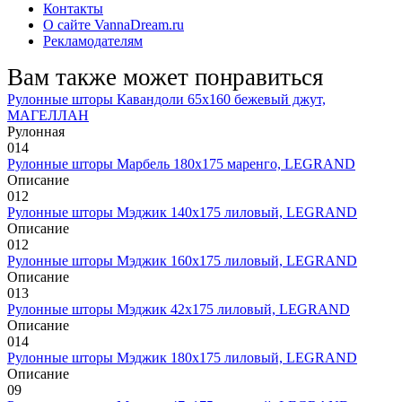
Контакты
О сайте VannaDream.ru
Рекламодателям
Вам также может понравиться
Рулонные шторы Кавандоли 65х160 бежевый джут,
МАГЕЛЛАН
Рулонная
0
14
Рулонные шторы Марбель 180х175 маренго, LEGRAND
Описание
0
12
Рулонные шторы Мэджик 140х175 лиловый, LEGRAND
Описание
0
12
Рулонные шторы Мэджик 160х175 лиловый, LEGRAND
Описание
0
13
Рулонные шторы Мэджик 42х175 лиловый, LEGRAND
Описание
0
14
Рулонные шторы Мэджик 180х175 лиловый, LEGRAND
Описание
0
9