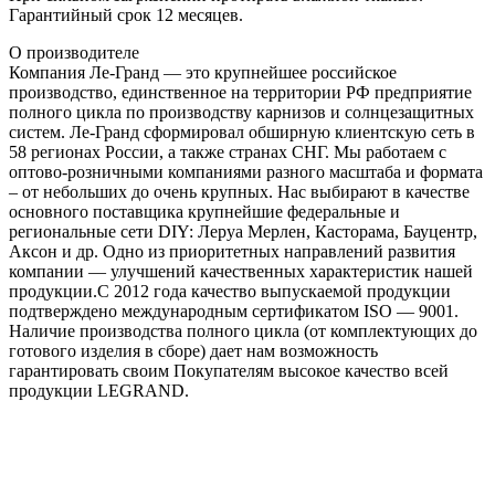
Гарантийный срок 12 месяцев.
О производителе
Компания Ле-Гранд — это крупнейшее российское
производство, единственное на территории РФ предприятие
полного цикла по производству карнизов и солнцезащитных
систем. Ле-Гранд сформировал обширную клиентскую сеть в
58 регионах России, а также странах СНГ. Мы работаем с
оптово-розничными компаниями разного масштаба и формата
– от небольших до очень крупных. Нас выбирают в качестве
основного поставщика крупнейшие федеральные и
региональные сети DIY: Леруа Мерлен, Касторама, Бауцентр,
Аксон и др. Одно из приоритетных направлений развития
компании — улучшений качественных характеристик нашей
продукции.С 2012 года качество выпускаемой продукции
подтверждено международным сертификатом ISO — 9001.
Наличие производства полного цикла (от комплектующих до
готового изделия в сборе) дает нам возможность
гарантировать своим Покупателям высокое качество всей
продукции LEGRAND.