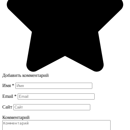
Добавить комментарий
Имя
*
Email
*
Сайт
Комментарий