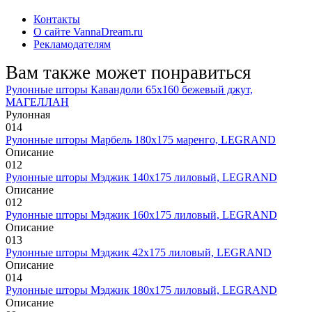
Контакты
О сайте VannaDream.ru
Рекламодателям
Вам также может понравиться
Рулонные шторы Кавандоли 65х160 бежевый джут,
МАГЕЛЛАН
Рулонная
0
14
Рулонные шторы Марбель 180х175 маренго, LEGRAND
Описание
0
12
Рулонные шторы Мэджик 140х175 лиловый, LEGRAND
Описание
0
12
Рулонные шторы Мэджик 160х175 лиловый, LEGRAND
Описание
0
13
Рулонные шторы Мэджик 42х175 лиловый, LEGRAND
Описание
0
14
Рулонные шторы Мэджик 180х175 лиловый, LEGRAND
Описание