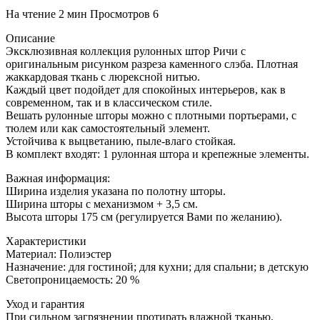
На чтение
2 мин
Просмотров
6
Описание
Эксклюзивная коллекция рулонных штор Ричи с
оригинальным рисунком разреза каменного слэба. Плотная
жаккардовая ткань с люрексной нитью.
Каждый цвет подойдет для спокойных интерьеров, как в
современном, так и в классическом стиле.
Вешать рулонные шторы можно с плотными портьерами, с
тюлем или как самостоятельный элемент.
Устойчива к выцветанию, пыле-влаго стойкая.
В комплект входят: 1 рулонная штора и крепежные элементы.
Важная информация:
Ширина изделия указана по полотну шторы.
Ширина шторы с механизмом + 3,5 см.
Высота шторы 175 см (регулируется Вами по желанию).
Характеристики
Материал: Полиэстер
Назначение: для гостиной; для кухни; для спальни; в детскую
Светопроницаемость: 20 %
Уход и гарантия
При сильном загрязнении протирать влажной тканью.