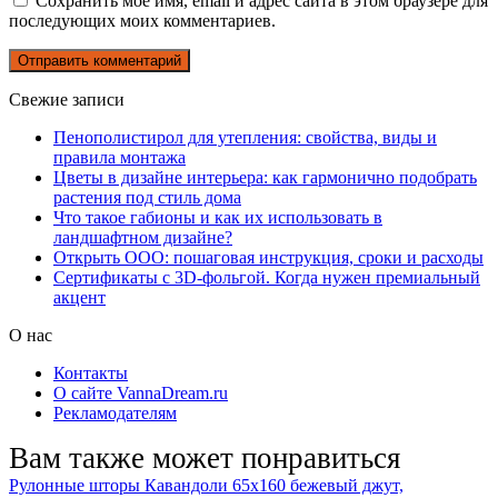
Сохранить моё имя, email и адрес сайта в этом браузере для
последующих моих комментариев.
Свежие записи
Пенополистирол для утепления: свойства, виды и
правила монтажа
Цветы в дизайне интерьера: как гармонично подобрать
растения под стиль дома
Что такое габионы и как их использовать в
ландшафтном дизайне?
Открыть ООО: пошаговая инструкция, сроки и расходы
Сертификаты с 3D-фольгой. Когда нужен премиальный
акцент
О нас
Контакты
О сайте VannaDream.ru
Рекламодателям
Вам также может понравиться
Рулонные шторы Кавандоли 65х160 бежевый джут,