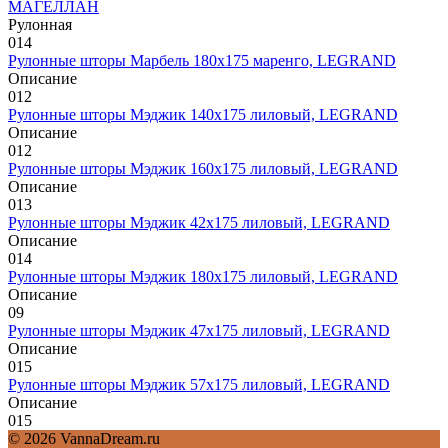
МАГЕЛЛАН
Рулонная
0
14
Рулонные шторы Марбель 180х175 маренго, LEGRAND
Описание
0
12
Рулонные шторы Мэджик 140х175 лиловый, LEGRAND
Описание
0
12
Рулонные шторы Мэджик 160х175 лиловый, LEGRAND
Описание
0
13
Рулонные шторы Мэджик 42х175 лиловый, LEGRAND
Описание
0
14
Рулонные шторы Мэджик 180х175 лиловый, LEGRAND
Описание
0
9
Рулонные шторы Мэджик 47х175 лиловый, LEGRAND
Описание
0
15
Рулонные шторы Мэджик 57х175 лиловый, LEGRAND
Описание
0
15
© 2026 VannaDream.ru