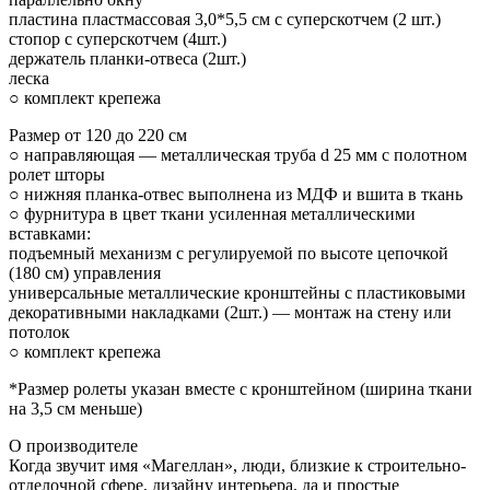
пластина пластмассовая 3,0*5,5 см с суперскотчем (2 шт.)
стопор с суперскотчем (4шт.)
держатель планки-отвеса (2шт.)
леска
○ комплект крепежа
Размер от 120 до 220 см
○ направляющая — металлическая труба d 25 мм с полотном
ролет шторы
○ нижняя планка-отвес выполнена из МДФ и вшита в ткань
○ фурнитура в цвет ткани усиленная металлическими
вставками:
подъемный механизм с регулируемой по высоте цепочкой
(180 см) управления
универсальные металлические кронштейны с пластиковыми
декоративными накладками (2шт.) — монтаж на стену или
потолок
○ комплект крепежа
*Размер ролеты указан вместе с кронштейном (ширина ткани
на 3,5 см меньше)
О производителе
Когда звучит имя «Магеллан», люди, близкие к строительно-
отделочной сфере, дизайну интерьера, да и простые