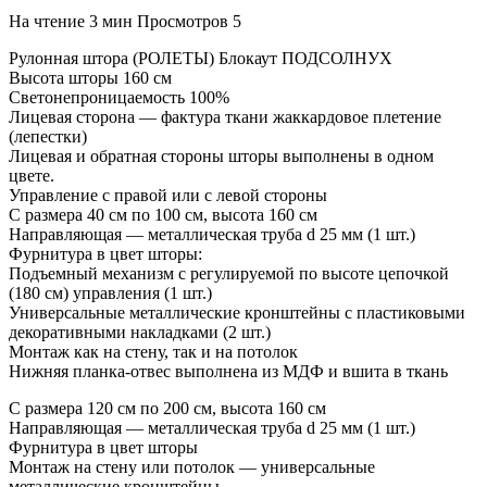
На чтение
3 мин
Просмотров
5
Рулонная штора (РОЛЕТЫ) Блокаут ПОДСОЛНУХ
Высота шторы 160 см
Светонепроницаемость 100%
Лицевая сторона — фактура ткани жаккардовое плетение
(лепестки)
Лицевая и обратная стороны шторы выполнены в одном
цвете.
Управление с правой или с левой стороны
С размера 40 см по 100 см, высота 160 см
Направляющая — металлическая труба d 25 мм (1 шт.)
Фурнитура в цвет шторы:
Подъемный механизм с регулируемой по высоте цепочкой
(180 см) управления (1 шт.)
Универсальные металлические кронштейны с пластиковыми
декоративными накладками (2 шт.)
Монтаж как на стену, так и на потолок
Нижняя планка-отвес выполнена из МДФ и вшита в ткань
С размера 120 см по 200 см, высота 160 см
Направляющая — металлическая труба d 25 мм (1 шт.)
Фурнитура в цвет шторы
Монтаж на стену или потолок — универсальные
металлические кронштейны