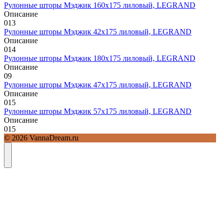
Рулонные шторы Мэджик 160х175 лиловый, LEGRAND
Описание
0
13
Рулонные шторы Мэджик 42х175 лиловый, LEGRAND
Описание
0
14
Рулонные шторы Мэджик 180х175 лиловый, LEGRAND
Описание
0
9
Рулонные шторы Мэджик 47х175 лиловый, LEGRAND
Описание
0
15
Рулонные шторы Мэджик 57х175 лиловый, LEGRAND
Описание
0
15
© 2026 VannaDream.ru