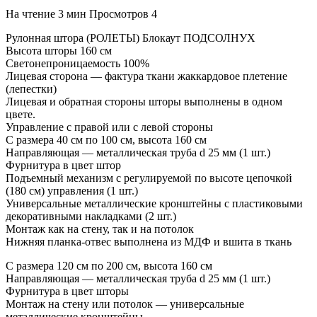
На чтение
3 мин
Просмотров
4
Рулонная штора (РОЛЕТЫ) Блокаут ПОДСОЛНУХ
Высота шторы 160 см
Светонепроницаемость 100%
Лицевая сторона — фактура ткани жаккардовое плетение
(лепестки)
Лицевая и обратная стороны шторы выполнены в одном
цвете.
Управление с правой или с левой стороны
С размера 40 см по 100 см, высота 160 см
Направляющая — металлическая труба d 25 мм (1 шт.)
Фурнитура в цвет штор
Подъемный механизм с регулируемой по высоте цепочкой
(180 см) управления (1 шт.)
Универсальные металлические кронштейны с пластиковыми
декоративными накладками (2 шт.)
Монтаж как на стену, так и на потолок
Нижняя планка-отвес выполнена из МДФ и вшита в ткань
С размера 120 см по 200 см, высота 160 см
Направляющая — металлическая труба d 25 мм (1 шт.)
Фурнитура в цвет шторы
Монтаж на стену или потолок — универсальные
металлические кронштейны